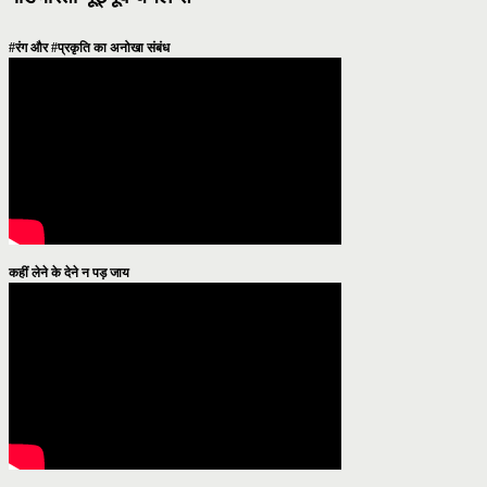
#रंग और #प्रकृति का अनोखा संबंध
कहीं लेने के देने न पड़ जाय