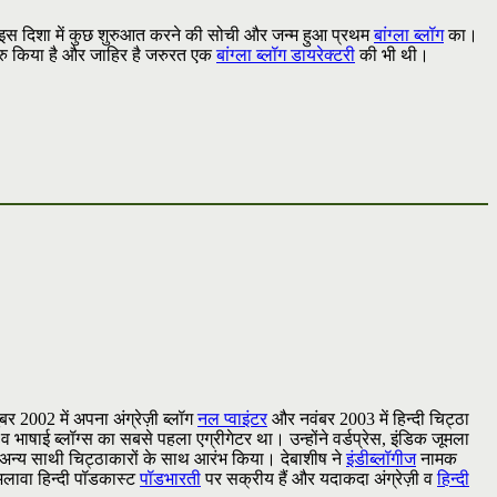
े इस दिशा में कुछ शुरुआत करने की सोची और जन्म हुआ प्रथम
बांग्ला ब्लॉग
का।
रु किया है और जाहिर है जरुरत एक
बांग्ला ब्लॉग डायरेक्टरी
की भी थी।
टूबर 2002 में अपना अंग्रेज़ी ब्लॉग
नल प्वाइंटर
और नवंबर 2003 में हिन्दी चिट्ठा
 व भाषाई ब्लॉग्स का सबसे पहला एग्रीगेटर था। उन्होंने वर्डप्रेस, इंडिक जूमला
अन्य साथी चिट्ठाकारों के साथ आरंभ किया। देबाशीष ने
इंडीब्लॉगीज
नामक
 अलावा हिन्दी पॉडकास्ट
पॉडभारती
पर सक्रीय हैं और यदाकदा अंग्रेज़ी व
हिन्दी