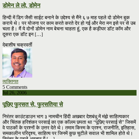
डोमेन ले लो, डोमेन
हिन्दी में डिग जैसी साईट बनाने के उद्देश्य से मैंने ६ ७ माह पहले दो डोमेन बुक
कराये थे। पर योजना पर काम करते करते देर हो गई और मेरा मन इसे पर से उब
चला है। मैं ये दोनों डोमेन नाम बेचना चाहता हूं, एक है कड़ीघर डॉट कॉम और
दूसरा एक डॉट इन […]
देबाशीष चक्रवर्ती
व्यक्तिगत
5 Comments
Jul 26, 2006
पूछिए फुरसत से, फुरसतिया से
निरंतर काउंटडाउन भाग ३ नामचीन हिंदी अखबार देशबंधु में मंझे साहित्यकार
और चिंतक हरिशंकर परसाई का एक कॉलम छपता था “पूछिए परसाई से” जिसमें
वे पाठकों के प्रश्नों के उत्तर देते थे। तमाम किस्म के प्रश्न, राजनीति, इतिहास,
समकालीन परिदृश्य, साहित्य पर जिनमें कुछ चुटीले सवाल भी शामिल होते थे।
निरंतर के पहले अवतार में […]