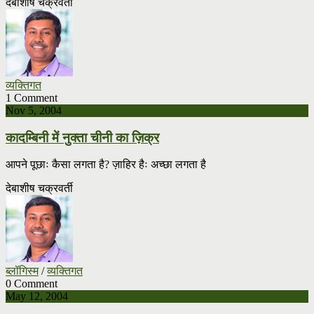
देबाशीष चक्रवर्ती
व्यक्तिगत
1 Comment
Nov 5, 2004
कादम्बिनी में नुक्ता चीनी का ज़िक्र
आपने पूछाः कैसा लगता है? ज़ाहिर हैः अच्छा लगता है
देबाशीष चक्रवर्ती
ब्लॉगिस्म
/
व्यक्तिगत
0 Comment
May 12, 2004