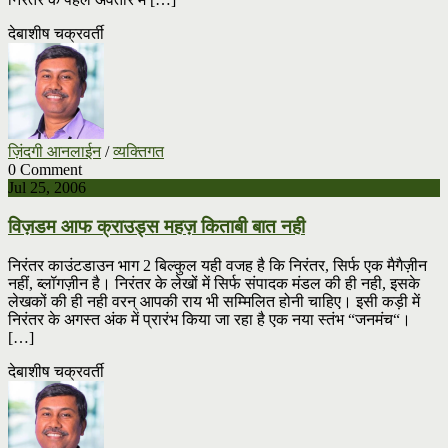
देबाशीष चक्रवर्ती
ज़िंदगी आनलाईन
/
व्यक्तिगत
0 Comment
Jul 25, 2006
विज़डम आफ क्राउड्स महज़ किताबी बात नही
निरंतर काउंटडाउन भाग 2 बिल्कुल यही वजह है कि निरंतर, सिर्फ एक मैगैज़ीन
नहीं, ब्लॉगज़ीन है। निरंतर के लेखों में सिर्फ संपादक मंडल की ही नही, इसके
लेखकों की ही नही वरन् आपकी राय भी सम्मिलित होनी चाहिए। इसी कड़ी में
निरंतर के अगस्त अंक में प्रारंभ किया जा रहा है एक नया स्तंभ “जनमंच“।
[…]
देबाशीष चक्रवर्ती