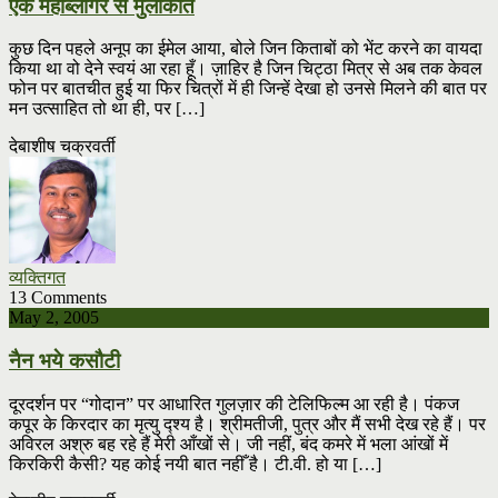
एक महाब्लॉगर से मुलाकात
कुछ दिन पहले अनूप का ईमेल आया, बोले जिन किताबों को भेंट करने का वायदा
किया था वो देने स्वयं आ रहा हूँ। ज़ाहिर है जिन चिट्ठा मित्र से अब तक केवल
फोन पर बातचीत हुई या फिर चित्रों में ही जिन्हें देखा हो उनसे मिलने की बात पर
मन उत्साहित तो था ही, पर […]
देबाशीष चक्रवर्ती
व्यक्तिगत
13 Comments
May 2, 2005
नैन भये कसौटी
दूरदर्शन पर “गोदान” पर आधारित गुलज़ार की टेलिफिल्म आ रही है। पंकज
कपूर के किरदार का मृत्यु द्श्य है। श्रीमतीजी, पुत्र और मैं सभी देख रहे हैं। पर
अविरल अश्रु बह रहे हैं मेरी आँखों से। जी नहीं, बंद कमरे में भला आंखों में
किरकिरी कैसी? यह कोई नयी बात नहीँ है। टी.वी. हो या […]