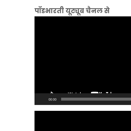
पॉडभारती यूट्यूब चैनल से
Video
Player
00:00
Video
Player