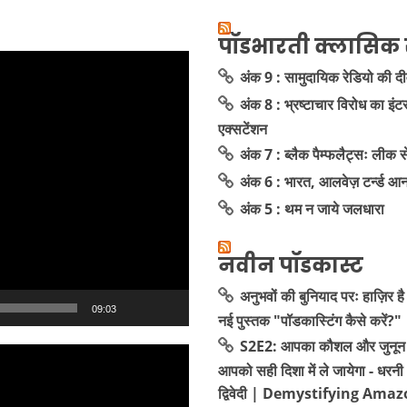
पॉडभारती क्लासिक 
अंक 9 : सामुदायिक रेडियो की द
अंक 8 : भ्रष्टाचार विरोध का इंट
एक्सटेंशन
अंक 7 : ब्लैक पैम्फलैट्सः लीक
अंक 6 : भारत, आलवेज़ टर्न्ड आ
अंक 5 : थम न जाये जलधारा
नवीन पॉडकास्ट
अनुभवों की बुनियाद परः हाज़िर है
09:03
नई पुस्तक "पॉडकास्टिंग कैसे करें?"
S2E2: आपका कौशल और जुनून 
आपको सही दिशा में ले जायेगा - धरनी
द्विवेदी | Demystifying Amaz