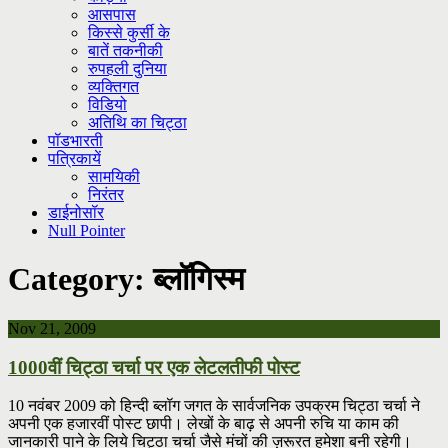
आसपास
किस्से कुर्सी के
बातें तकनीकी
रुपहली दुनिया
व्यक्तिगत
विडियो
अतिथि का चिट्ठा
पॉडभारती
पत्रिकायें
सामयिकी
निरंतर
डाईनोसॉर
Null Pointer
Category:
ब्लॉगिस्म
Nov 21, 2009
1000वीं चिट्ठा चर्चा पर एक लेटलतीफी पोस्ट
10 नवंबर 2009 को हिन्दी ब्लॉग जगत के सार्वजनिक उपक्रम चिट्ठा चर्चा ने
अपनी एक हजारवीं पोस्ट छापी। लेखों के बाढ़ से अपनी रुचि या काम की
जानकारी पाने के लिये चिट्ठा चर्चा जैसे मंचों की ज़रूरत हमेशा बनी रहेगी।