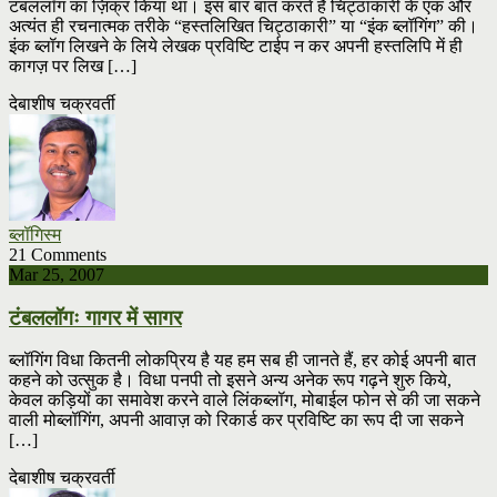
टंबललॉग का ज़िक्र किया था। इस बार बात करते हैं चिट्ठाकारी के एक और
अत्यंत ही रचनात्मक तरीके “हस्तलिखित चिट्ठाकारी” या “इंक ब्लॉगिंग” की।
इंक ब्लॉग लिखने के लिये लेखक प्रविष्टि टाईप न कर अपनी हस्तलिपि में ही
कागज़ पर लिख […]
देबाशीष चक्रवर्ती
ब्लॉगिस्म
21 Comments
Mar 25, 2007
टंबललॉगः गागर में सागर
ब्लॉगिंग विधा कितनी लोकप्रिय है यह हम सब ही जानते हैं, हर कोई अपनी बात
कहने को उत्सुक है। विधा पनपी तो इसने अन्य अनेक रूप गढ़ने शुरु किये,
केवल कड़ियों का समावेश करने वाले लिंकब्लॉग, मोबाईल फोन से की जा सकने
वाली मोब्लॉगिंग, अपनी आवाज़ को रिकार्ड कर प्रविष्टि का रूप दी जा सकने
[…]
देबाशीष चक्रवर्ती