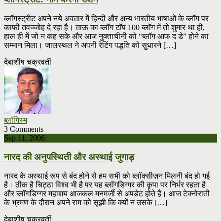
ब्लॉगस्ट्रीट अपने नये अवतार में हिन्दी और अन्य भारतीय भाषाओं के ब्लॉग पर
काफी तवज्जोह दे रहा है। ताऊ का ब्लॉग टॉप 100 ब्लॉग में तो शुमार था ही,
हाल ही में जो न कह सके और आज नुक्ताचीनी को “ब्लॉग आफ द डे” होने का
सम्मान मिला। जालस्थल ने अपनी रेटिंग पद्धति को सुधारने […]
देबाशीष चक्रवर्ती
ब्लॉगिस्म
3 Comments
Sep 11, 2006
नारद की अनुपस्थिती और अस्थाई जुगाड़
नारद के अस्थाई रूप से बंद होने से हम सभी को ब्लॉक्सीज़न मिलनी बंद हो गई
है। ठीक है चिट्ठा विश्व भी है पर यह ब्लॉगडिग्गर की कृपा पर निर्भर रहता है
और ब्लॉगडिग्गर महाशय आजकल मनमर्जी से अपडेट होते हैं। आज टेक्नोराती
के भ्रमण के दौरान अपने राम को सूझी कि क्यों न उसके […]
देबाशीष चक्रवर्ती