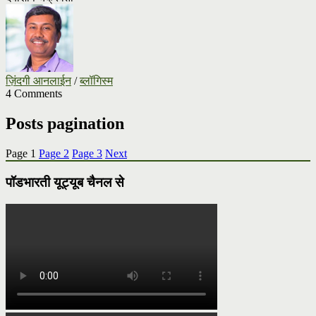
ज़िंदगी आनलाईन
/
ब्लॉगिस्म
4 Comments
Posts pagination
Page
1
Page
2
Page
3
Next
पॉडभारती यूट्यूब चैनल से