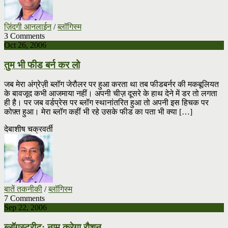
ज़िंदगी आनलाईन
/
ब्लॉगिस्म
3 Comments
Oct 26, 2006
तुम भी फीड बर्न कर लो
जब मेरा अंग्रेज़ी ब्लॉग जेरौलर पर हुआ करता था तब फीडबर्नर की मकबूलियत
के बावजूद कभी आजमाया नहीं। अपनी चीज़ दूसरे के हाथ देने में डर तो लगता
ही है। पर जब वर्डप्रेस पर ब्लॉग स्थानांतरित हुआ तो अपनी इस हिचक पर
कोफ़्त हुआ। मेरा ब्लॉग कहीं भी रहे उसके फीड का पता भी क्या […]
देबाशीष चक्रवर्ती
बातें तकनीकी
/
ब्लॉगिस्म
7 Comments
Sep 22, 2006
ब्लॉगस्ट्रीट: नाम करेगा रौशन