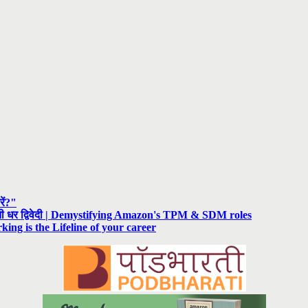
रें?"
रनी धर द्विवेदी | Demystifying Amazon's TPM & SDM roles
rking is the Lifeline of your career