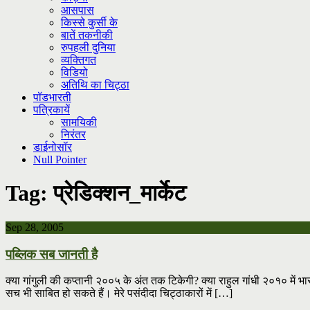
आसपास
किस्से कुर्सी के
बातें तकनीकी
रुपहली दुनिया
व्यक्तिगत
विडियो
अतिथि का चिट्ठा
पॉडभारती
पत्रिकायें
सामयिकी
निरंतर
डाईनोसॉर
Null Pointer
Tag:
प्रेडिक्शन_मार्केट
Sep 28, 2005
पब्लिक सब जानती है
क्या गांगुली की कप्तानी २००५ के अंत तक टिकेगी? क्या राहुल गांधी २०१० में भा
सच भी साबित हो सकते हैं। मेरे पसंदीदा चिट्ठाकारों में […]