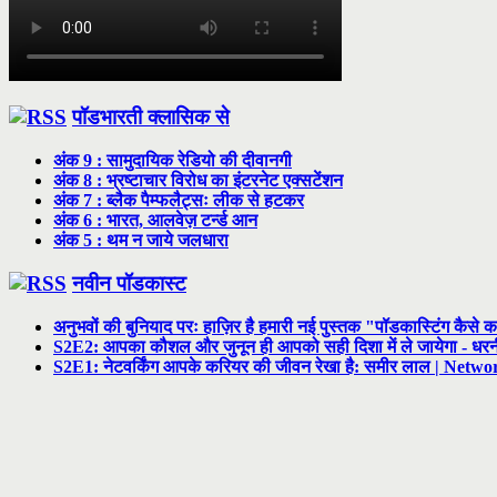
पॉडभारती क्लासिक से
अंक 9 : सामुदायिक रेडियो की दीवानगी
अंक 8 : भ्रष्टाचार विरोध का इंटरनेट एक्सटेंशन
अंक 7 : ब्लैक पैम्फलैट्सः लीक से हटकर
अंक 6 : भारत, आलवेज़ टर्न्ड आन
अंक 5 : थम न जाये जलधारा
नवीन पॉडकास्ट
अनुभवों की बुनियाद परः हाज़िर है हमारी नई पुस्तक "पॉडकास्टिंग कैसे क
S2E2: आपका कौशल और जुनून ही आपको सही दिशा में ले जायेगा - ध
S2E1: नेटवर्किंग आपके करियर की जीवन रेखा है: समीर लाल | Netwo