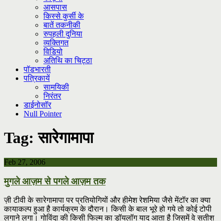
आसपास
किस्से कुर्सी के
बातें तकनीकी
रुपहली दुनिया
व्यक्तिगत
विडियो
अतिथि का चिट्ठा
पॉडभारती
पत्रिकायें
सामयिकी
निरंतर
डाईनोसॉर
Null Pointer
Tag:
सारेगामापा
Feb 27, 2006
मुगले आज़म से पगले आज़म तक
ज़ी टीवी के सारेगामापा पर प्रतियोगियों और हीमेश रेशमिया जैसे मेंटॉर का क्या
कायाकल्प हुआ है कार्यक्रम के दौरान। किसी के बाल भूरे हो गये तो कोई टोपी
लगाने लगा। गोविंदा की किसी फिल्म का डॉयलॉग याद आता है जिसमें वे सतीश