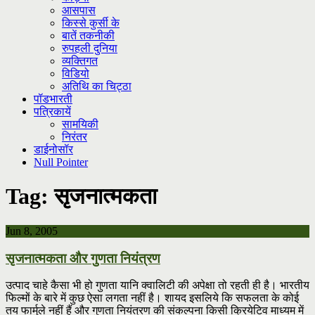
आसपास
किस्से कुर्सी के
बातें तकनीकी
रुपहली दुनिया
व्यक्तिगत
विडियो
अतिथि का चिट्ठा
पॉडभारती
पत्रिकायें
सामयिकी
निरंतर
डाईनोसॉर
Null Pointer
Tag:
सृजनात्मकता
Jun 8, 2005
सृजनात्मकता और गुणता नियंत्रण
उत्पाद चाहे कैसा भी हो गुणता यानि क्वालिटी की अपेक्षा तो रहती ही है। भारतीय
फिल्मों के बारे में कुछ ऐसा लगता नहीं है। शायद इसलिये कि सफलता के कोई
तय फार्मुले नहीं हैं और गुणता नियंत्रण की संकल्पना किसी क्रियेटिव माध्यम में