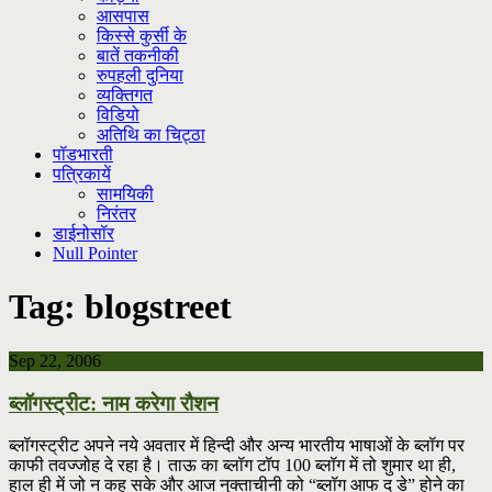
आसपास
किस्से कुर्सी के
बातें तकनीकी
रुपहली दुनिया
व्यक्तिगत
विडियो
अतिथि का चिट्ठा
पॉडभारती
पत्रिकायें
सामयिकी
निरंतर
डाईनोसॉर
Null Pointer
Tag:
blogstreet
Sep 22, 2006
ब्लॉगस्ट्रीट: नाम करेगा रौशन
ब्लॉगस्ट्रीट अपने नये अवतार में हिन्दी और अन्य भारतीय भाषाओं के ब्लॉग पर
काफी तवज्जोह दे रहा है। ताऊ का ब्लॉग टॉप 100 ब्लॉग में तो शुमार था ही,
हाल ही में जो न कह सके और आज नुक्ताचीनी को “ब्लॉग आफ द डे” होने का