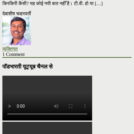
किरकिरी कैसी? यह कोई नयी बात नहीँ है। टी.वी. हो या […]
देबाशीष चक्रवर्ती
व्यक्तिगत
1 Comment
पॉडभारती यूट्यूब चैनल से