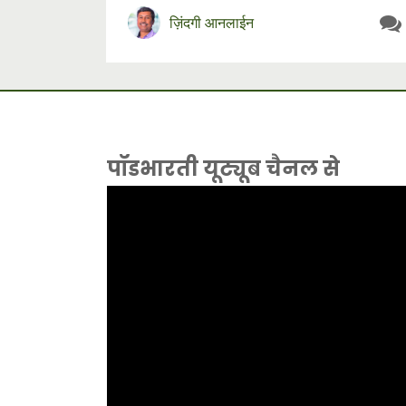
ज़िंदगी आनलाईन
पॉडभारती यूट्यूब चैनल से
Video
Player