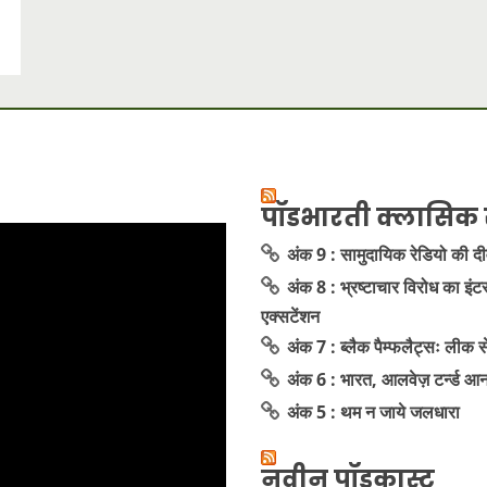
पॉडभारती क्लासिक 
अंक 9 : सामुदायिक रेडियो की द
अंक 8 : भ्रष्टाचार विरोध का इंट
एक्सटेंशन
अंक 7 : ब्लैक पैम्फलैट्सः लीक
अंक 6 : भारत, आलवेज़ टर्न्ड आ
अंक 5 : थम न जाये जलधारा
नवीन पॉडकास्ट