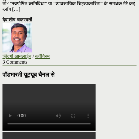
तो? “स्वपोषित ब्लॉगविधा” या “व्यावसायिक चिट्ठाकारिता” के समर्थक मेरे कई
ब्लॉग […]
देबाशीष चक्रवर्ती
ज़िंदगी आनलाईन
/
ब्लॉगिस्म
3 Comments
पॉडभारती यूट्यूब चैनल से