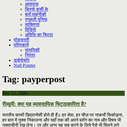
आसपास
किस्से कुर्सी के
बातें तकनीकी
रुपहली दुनिया
व्यक्तिगत
विडियो
अतिथि का चिट्ठा
पॉडभारती
पत्रिकायें
सामयिकी
निरंतर
डाईनोसॉर
Null Pointer
Tag:
payperpost
Nov 12, 2006
रीव्यूमी: क्या यह व्यावसायिक चिट्ठाकारिता है?
भारतीय काफी छिद्रान्वेशी होते ही हैं॥ हर सेवा, हर चीज़ पर नाकभौं सिकोड़ना,
हर बात में नुक्स निकालना और यहाँ तक की अपने ब्लॉग का नाम और विषय भी
नुक्ताचीनी रख लेना। पर और अगर यह सब करने के लिये पैसे भी मिलने लगे