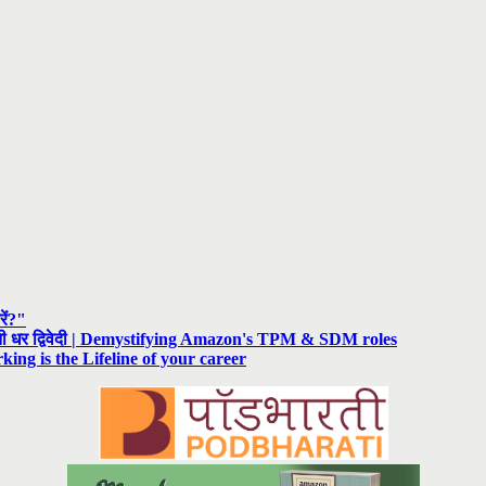
रें?"
रनी धर द्विवेदी | Demystifying Amazon's TPM & SDM roles
rking is the Lifeline of your career