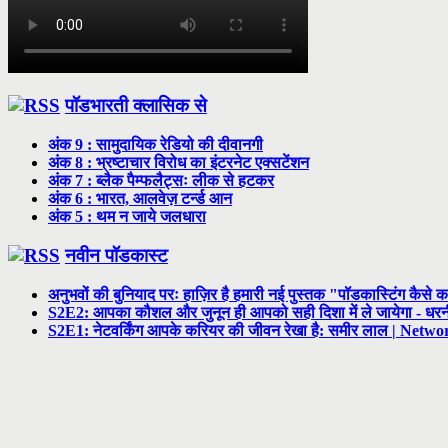
पॉडभारती क्लासिक से
अंक 9 : सामुदायिक रेडियो की दीवानगी
अंक 8 : भ्रष्टाचार विरोध का इंटरनेट एक्सटेंशन
अंक 7 : ब्लैक पैम्फलैट्सः लीक से हटकर
अंक 6 : भारत, आलवेज़ टर्न्ड आन
अंक 5 : थम न जाये जलधारा
नवीन पॉडकास्ट
अनुभवों की बुनियाद परः हाज़िर है हमारी नई पुस्तक "पॉडकास्टिंग कैसे क
S2E2: आपका कौशल और जुनून ही आपको सही दिशा में ले जायेगा - ध
S2E1: नेटवर्किंग आपके करियर की जीवन रेखा है: समीर लाल | Netwo