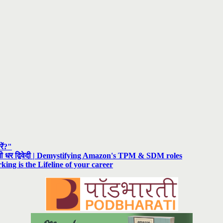
रें?"
रनी धर द्विवेदी | Demystifying Amazon's TPM & SDM roles
rking is the Lifeline of your career