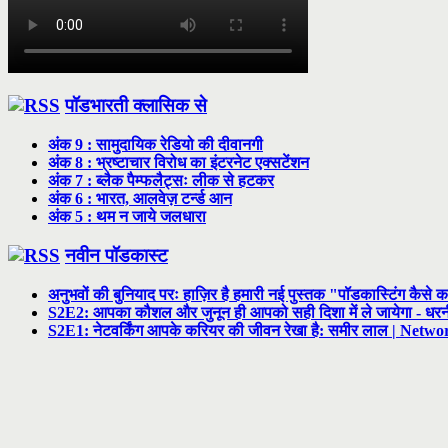
पॉडभारती क्लासिक से
अंक 9 : सामुदायिक रेडियो की दीवानगी
अंक 8 : भ्रष्टाचार विरोध का इंटरनेट एक्सटेंशन
अंक 7 : ब्लैक पैम्फलैट्सः लीक से हटकर
अंक 6 : भारत, आलवेज़ टर्न्ड आन
अंक 5 : थम न जाये जलधारा
नवीन पॉडकास्ट
अनुभवों की बुनियाद परः हाज़िर है हमारी नई पुस्तक "पॉडकास्टिंग कैसे क
S2E2: आपका कौशल और जुनून ही आपको सही दिशा में ले जायेगा - ध
S2E1: नेटवर्किंग आपके करियर की जीवन रेखा है: समीर लाल | Netwo