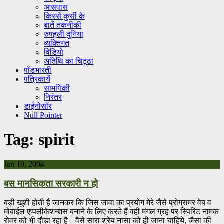
आसपास
किस्से कुर्सी के
बातें तकनीकी
रुपहली दुनिया
व्यक्तिगत
विडियो
अतिथि का चिट्ठा
पॉडभारती
पत्रिकायें
सामयिकी
निरंतर
डाईनोसॉर
Null Pointer
Tag:
spirit
Jan 19, 2004
बस मानसिकता सरकारी न हो
बड़ी खुशी होती है जानकर कि जिस जावा का प्रयोग मेरे जैसे प्रोग्रामर वेब व
मोबाईल एप्पलीकेशन्शस बनाने के लिए करते हैं वही मंगल ग्रह पर स्पिरिट नामक
रोवर को भी दौड़ा रहा है। वैसे सारा श्रेय नासा को ही जाना चाहिये, जैसा की