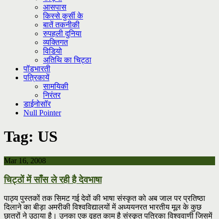
आसपास
किस्से कुर्सी के
बातें तकनीकी
रुपहली दुनिया
व्यक्तिगत
विडियो
अतिथि का चिट्ठा
पॉडभारती
पत्रिकायें
सामयिकी
निरंतर
डाईनोसॉर
Null Pointer
Tag:
US
Mar 16, 2008
चिट्ठों में साँस ले रही है देवभाषा
पाठ्य पुस्तकों तक सिमट गई देवों की भाषा संस्कृत को अब जाल पर प्रतिष्ठा
दिलाने का बीड़ा अमरीकी विश्वविद्यालयों में अध्ययनरत भारतीय मूल के कुछ
छात्रों ने उठाया है। उनका एक वृहत काम है संस्कृत पत्रिका विश्ववाणी जिसमें