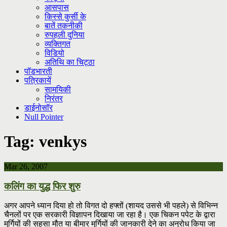
आसपास
किस्से कुर्सी के
बातें तकनीकी
रुपहली दुनिया
व्यक्तिगत
विडियो
अतिथि का चिट्ठा
पॉडभारती
पत्रिकायें
सामयिकी
निरंतर
डाईनोसॉर
Null Pointer
Tag:
venkys
Mar 26, 2007
कलिंग का युद्ध फिर शुरु
अगर आपने ध्यान दिया हो तो विगत दो हफ्तों (शायद उससे भी पहले) से विभिन्न
चैनलों पर एक सरकारी विज्ञापन दिखाया जा रहा है। एक चिकन पपेट के द्वारा
मुर्गियों की सहसा मौत या बीमार मुर्गियों की जानकारी देने का अनुरोध किया जा