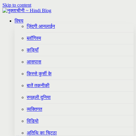
Skip to content
विषय
ज़िंदगी आनलाईन
ब्लॉगिस्म
कड़ियाँ
आसपास
किस्से कुर्सी के
बातें तकनीकी
रुपहली दुनिया
व्यक्तिगत
विडियो
अतिथि का चिट्ठा