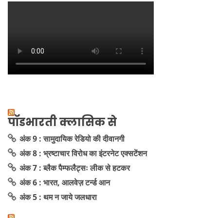
पॉडभारती क्लासिक से
अंक 9 : सामुदायिक रेडियो की दीवानगी
अंक 8 : भ्रष्टाचार विरोध का इंटरनेट एक्सटेंशन
अंक 7 : ब्लैक पैम्फलैट्सः लीक से हटकर
अंक 6 : भारत, आलवेज़ टर्न्ड आन
अंक 5 : थम न जाये जलधारा