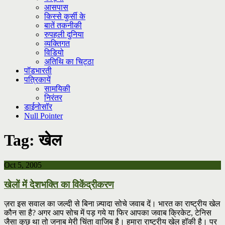
आसपास
किस्से कुर्सी के
बातें तकनीकी
रुपहली दुनिया
व्यक्तिगत
विडियो
अतिथि का चिट्ठा
पॉडभारती
पत्रिकायें
सामयिकी
निरंतर
डाईनोसॉर
Null Pointer
Tag:
खेल
Oct 5, 2005
खेलों में देशभक्ति का विकेंद्रीकरण
ज़रा इस सवाल का जल्दी से बिना ज़्यादा सोचे जवाब दें। भारत का राष्ट्रीय खेल
कौन सा है? अगर आप सोच में पड़ गये या फिर आपका जवाब क्रिकेट, टेनिस
जैसा कुछ था तो जनाब मेरी चिंता वाजिब है। हमारा राष्ट्रीय खेल हॉकी है। पर