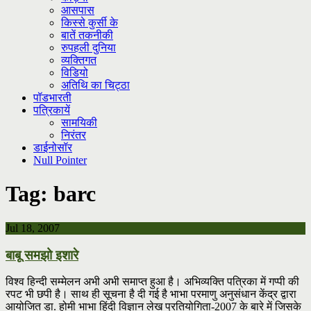
आसपास
किस्से कुर्सी के
बातें तकनीकी
रुपहली दुनिया
व्यक्तिगत
विडियो
अतिथि का चिट्ठा
पॉडभारती
पत्रिकायें
सामयिकी
निरंतर
डाईनोसॉर
Null Pointer
Tag:
barc
Jul 18, 2007
बाबू समझो इशारे
विश्व हिन्दी सम्मेलन अभी अभी समाप्त हुआ है। अभिव्यक्ति पत्रिका में गप्पी की
रपट भी छपी है। साथ ही सूचना है दी गई है भाभा परमाणु अनुसंधान केंद्र द्वारा
आयोजित डा. होमी भाभा हिंदी विज्ञान लेख प्रतियोगिता-2007 के बारे में जिसके