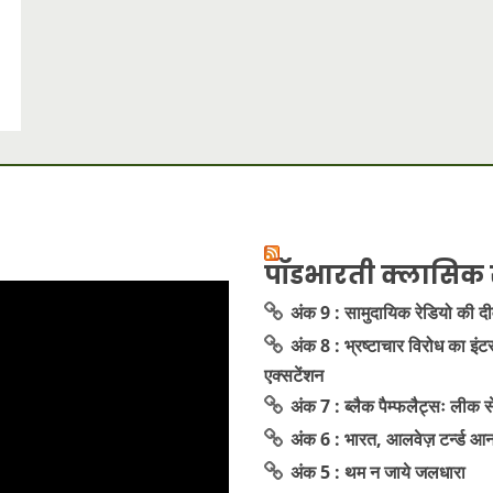
पॉडभारती क्लासिक 
अंक 9 : सामुदायिक रेडियो की द
अंक 8 : भ्रष्टाचार विरोध का इंट
एक्सटेंशन
अंक 7 : ब्लैक पैम्फलैट्सः लीक
अंक 6 : भारत, आलवेज़ टर्न्ड आ
अंक 5 : थम न जाये जलधारा