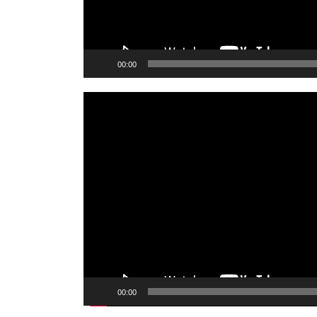
00:00
Video
Player
00:00