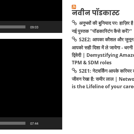
नवीन पॉडकास्ट
अनुभवों की बुनियाद परः हाज़िर है
09:03
नई पुस्तक "पॉडकास्टिंग कैसे करें?"
S2E2: आपका कौशल और जुनून 
आपको सही दिशा में ले जायेगा - धरनी
द्विवेदी | Demystifying Amaz
TPM & SDM roles
S2E1: नेटवर्किंग आपके करियर 
जीवन रेखा है: समीर लाल | Net
is the Lifeline of your care
07:44