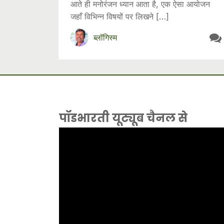
आते ही मनोरंजन ध्यान आता है, एक ऐसा आयोजन
जहाँ विभिन्न विषयों पर लिखने […]
ब्लॉगिस्म
पॉडभारती यूट्यूब चैनल से
Video
Player