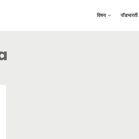
विषय
पॉडभारती
a