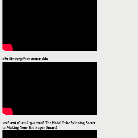
#रंग और #प्रकृति का अनोखा संबंध
अपने बच्चे को बनायें सुपर स्मार्ट! The Nobel Prize Winning Secret
to Making Your Kid Super Smart!