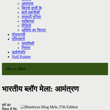
आसपास
किस्से कुर्सी के
बातें तकनीकी
रुपहली दुनिया
व्यक्तिगत
विडियो
अतिथि का चिट्ठा
पॉडभारती
पत्रिकायें
सामयिकी
निरंतर
डाईनोसॉर
Null Pointer
Dec 4, 2004
भारतीय ब्लॉग मेला: आमंत्रण
हर्ष का
विषय है कि