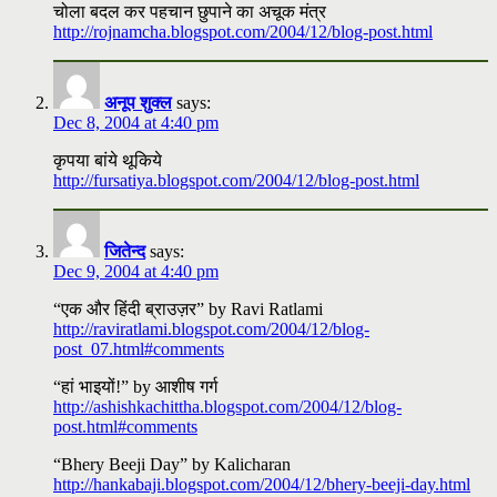
चोला बदल कर पहचान छुपाने का अचूक मंत्र
http://rojnamcha.blogspot.com/2004/12/blog-post.html
अनूप शुक्ल
says:
Dec 8, 2004 at 4:40 pm
कृपया बांये थूकिये
http://fursatiya.blogspot.com/2004/12/blog-post.html
जितेन्द
says:
Dec 9, 2004 at 4:40 pm
“एक और हिंदी ब्राउज़र” by Ravi Ratlami
http://raviratlami.blogspot.com/2004/12/blog-
post_07.html#comments
“हां भाइयों!” by आशीष गर्ग
http://ashishkachittha.blogspot.com/2004/12/blog-
post.html#comments
“Bhery Beeji Day” by Kalicharan
http://hankabaji.blogspot.com/2004/12/bhery-beeji-day.html