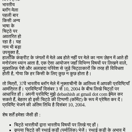
भारतीय
ब्लॉग मेला
पहली बार
किसी अन्य
भाषा के
चिट्ठे पर
अवतरित हो
रहा है। यह
नाम भी बड़ा
उपयुक्त है,
हालाँकि कंक्रीट के जंगलों में मेले अब होते नहीं पर मेले का नाम ज़ेहन में आते ही
मनोरंजन ध्यान आता है, एक ऐसा आयोजन जहाँ विभिन्न विषयों पर लिखने वाले,
मुख़्तलिफ़ पेशे और अलाहदा परिवेश से जुड़े चिट्ठाकारों कि तरह ही विविधता
होती है, गोया कि हर किसी के लिए कुछ न कुछ होता है।
तो मित्रों, 37वें भारतीय ब्लॉग मेले में नुक्ताचीनी के आतिथ्य में आपकी प्रविष्टियाँ
आमंत्रित हैं। प्रविष्टियाँ दिसंबर 3 से 10, 2004 के बीच लिखे चिट्ठों पर
आधारित हों। अपनी प्रविष्टि मुझे debashish at gmail dot com ईमेल कर
सकते हैं, बेहतर हो इसी चिट्ठे की टिप्पणी (कॉमेंट) के रूप में प्रेषित कर दें।
प्रविष्टि भेजने की अंतिम तिथि है दिसंबर 10, 2004.
शेष शर्तें हमेशा जैसी ही :
चिट्ठे भारतीयों द्वारा भारतीय विषयों पर लिखे गए हों।
कृपया चिट्ठे की स्थाई कड़ी (पर्मालिंक) भेजें। स्थाई कड़ी के अभाव में