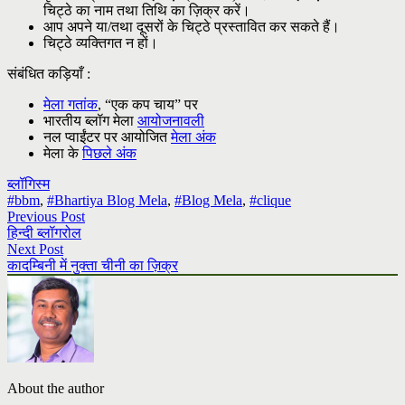
चिट्ठे का नाम तथा तिथि का ज़िक्र करें।
आप अपने या/तथा दूसरों के चिट्ठे प्रस्तावित कर सकते हैं।
चिट्ठे व्यक्तिगत न हों।
संबंधित कड़ियाँ :
मेला गतांक
, “एक कप चाय” पर
भारतीय ब्लॉग मेला
आयोजनावली
नल प्वाईंटर पर आयोजित
मेला अंक
मेला के
पिछले अंक
ब्लॉगिस्म
#bbm
,
#Bhartiya Blog Mela
,
#Blog Mela
,
#clique
Previous Post
हिन्दी ब्लॉगरोल
Next Post
कादम्बिनी में नुक्ता चीनी का ज़िक्र
About the author