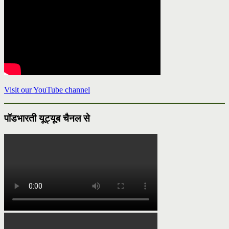
Visit our YouTube channel
पॉडभारती यूट्यूब चैनल से