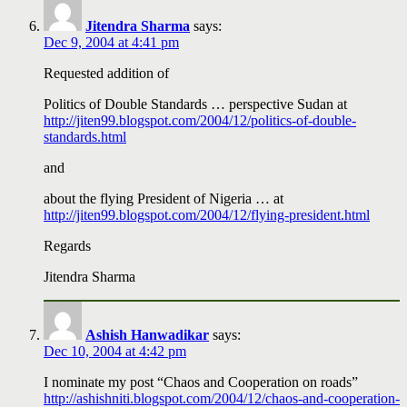
Jitendra Sharma
says:
Dec 9, 2004 at 4:41 pm
Requested addition of
Politics of Double Standards … perspective Sudan at
http://jiten99.blogspot.com/2004/12/politics-of-double-
standards.html
and
about the flying President of Nigeria … at
http://jiten99.blogspot.com/2004/12/flying-president.html
Regards
Jitendra Sharma
Ashish Hanwadikar
says:
Dec 10, 2004 at 4:42 pm
I nominate my post “Chaos and Cooperation on roads”
http://ashishniti.blogspot.com/2004/12/chaos-and-cooperation-