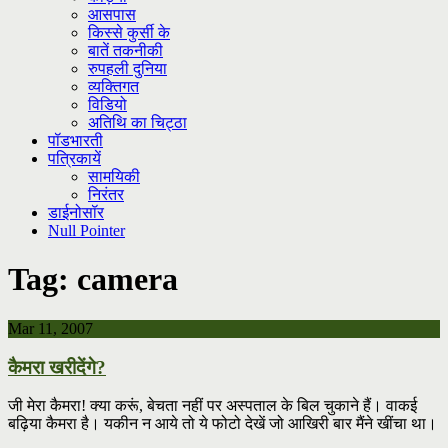
आसपास
किस्से कुर्सी के
बातें तकनीकी
रुपहली दुनिया
व्यक्तिगत
विडियो
अतिथि का चिट्ठा
पॉडभारती
पत्रिकायें
सामयिकी
निरंतर
डाईनोसॉर
Null Pointer
Tag:
camera
Mar 11, 2007
कैमरा खरीदेंगे?
जी मेरा कैमरा! क्या करूं, बेचता नहीं पर अस्पताल के बिल चुकाने हैं। वाकई
बढ़िया कैमरा है। यकीन न आये तो ये फोटो देखें जो आखिरी बार मैंने खींचा था।