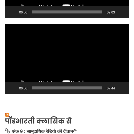
00:00
09:03
Video
Player
00:00
07:44
पॉडभारती क्लासिक से
अंक 9 : सामुदायिक रेडियो की दीवानगी