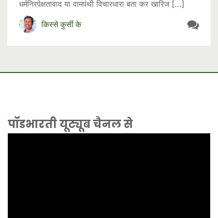
धर्मनिरपेक्षतावाद या वामपंथी विचारधारा बता कर खारिज […]
किस्से कुर्सी के
पॉडभारती यूट्यूब चैनल से
Video
Player