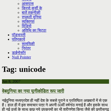
आसपास
किस्से कुर्सी के
बातें तकनीकी
रुपहली दुनिया
व्यक्तिगत
विडियो
अतिथि का चिट्ठा
पॉडभारती
पत्रिकायें
सामयिकी
निरंतर
डाईनोसॉर
Null Pointer
Tag:
unicode
Jun 8, 2007
वेबदुनिया का नया यूनीकोडित रूप जारी
नईदुनिया मध्यप्रदेश ही नहीं देश के सबसे पुराने व प्रतिष्ठित अखबारों में से एक
है। हाल ही में इस समाचार पत्र ने अपनी 60वीं वर्षगांठ मनाई है और इसके साथ
ही नई उर्जा के साथ कुछ नये उपक्रमों का भी श्रीगणेश किया जैसे की छत्तीसगढ़