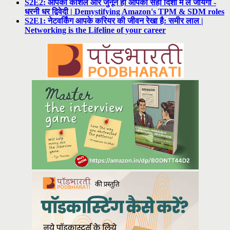
S2E2: आपका कौशल और जुनून ही आपको सही दिशा में ले जायेगा -
धरनी धर द्विवेदी | Demystifying Amazon's TPM & SDM roles
S2E1: नेटवर्किंग आपके करियर की जीवन रेखा है: समीर लाल |
Networking is the Lifeline of your career