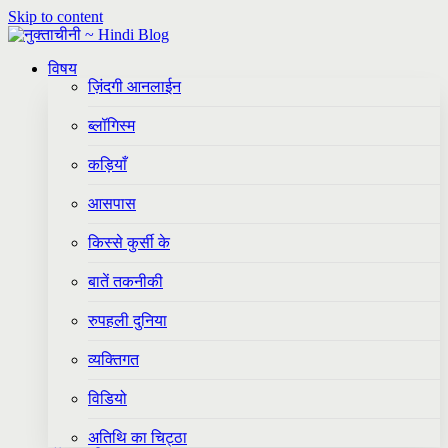
Skip to content
विषय
ज़िंदगी आनलाईन
ब्लॉगिस्म
कड़ियाँ
आसपास
किस्से कुर्सी के
बातें तकनीकी
रुपहली दुनिया
व्यक्तिगत
विडियो
अतिथि का चिट्ठा