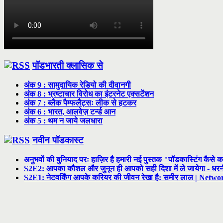
पॉडभारती क्लासिक से
अंक 9 : सामुदायिक रेडियो की दीवानगी
अंक 8 : भ्रष्टाचार विरोध का इंटरनेट एक्सटेंशन
अंक 7 : ब्लैक पैम्फलैट्सः लीक से हटकर
अंक 6 : भारत, आलवेज़ टर्न्ड आन
अंक 5 : थम न जाये जलधारा
नवीन पॉडकास्ट
अनुभवों की बुनियाद परः हाज़िर है हमारी नई पुस्तक "पॉडकास्टिंग कैसे क
S2E2: आपका कौशल और जुनून ही आपको सही दिशा में ले जायेगा - ध
S2E1: नेटवर्किंग आपके करियर की जीवन रेखा है: समीर लाल | Netwo