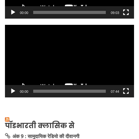
00:00
09:03
Video
Player
00:00
07:44
पॉडभारती क्लासिक से
अंक 9 : सामुदायिक रेडियो की दीवानगी