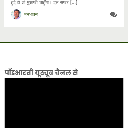
हुई हो तो मुआफी चाहुँगा। इस सफ़र […]
मनभावन
पॉडभारती यूट्यूब चैनल से
Video
Player