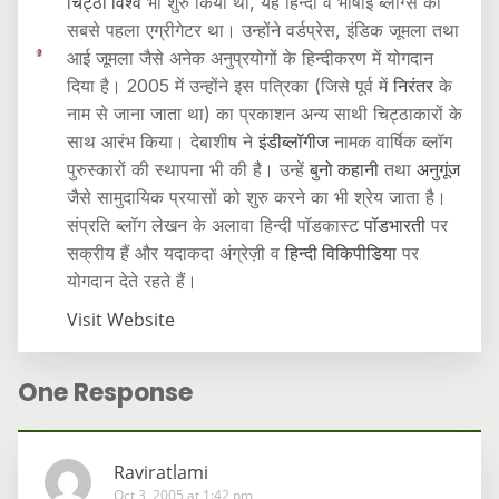
चिट्ठा विश्व
भी शुरु किया था, यह हिन्दी व भाषाई ब्लॉग्स का
सबसे पहला एग्रीगेटर था। उन्होंने वर्डप्रेस, इंडिक जूमला तथा
आई जूमला जैसे अनेक अनुप्रयोगों के हिन्दीकरण में योगदान
दिया है। 2005 में उन्होंने इस पत्रिका (जिसे पूर्व में
निरंतर
के
नाम से जाना जाता था) का प्रकाशन अन्य साथी चिट्ठाकारों के
साथ आरंभ किया। देबाशीष ने
इंडीब्लॉगीज
नामक वार्षिक ब्लॉग
पुरुस्कारों की स्थापना भी की है। उन्हें
बुनो कहानी
तथा
अनुगूंज
जैसे सामुदायिक प्रयासों को शुरु करने का भी श्रेय जाता है।
संप्रति ब्लॉग लेखन के अलावा हिन्दी पॉडकास्ट
पॉडभारती
पर
सक्रीय हैं और यदाकदा अंग्रेज़ी व
हिन्दी विकिपीडिया
पर
योगदान देते रहते हैं।
Visit Website
One Response
Raviratlami
Oct 3, 2005 at 1:42 pm