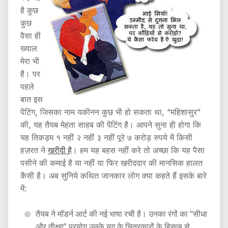
है कुछ
कुछ
वैसा ही
ख्याल
मेरा भी
है। पर
पहले
बात इस
पेंटिंग, जिसका नाम यकीनन कुछ भी हो सकता था, “महिशासुर”
की, यह तैयब मेहता साहब की पेंटिंग है। आपने सुना ही होगा कि
यह तिकड़म १ नहीं २ नहीं ३ नहीं पूरे ७ करोड़ रुपये में किसी
हज़रत ने
खरीदी है
। हम यह बहस नहीं करे तो अच्छा कि यह पैसा
पसीने की कमाई है या नहीं या फिर खरीददार की मानसिक हालत
कैसी है। अब सुनिये कथित जानकार लोग क्या कहते हैं इसके बारे
में:
तैयब ने मॉडर्न आर्ट की नई भाषा रची है। उनका रंगों का “सीधा
और तीक्ष्ण” प्रयोग उनके युग के चित्रकारों के हिसाब से