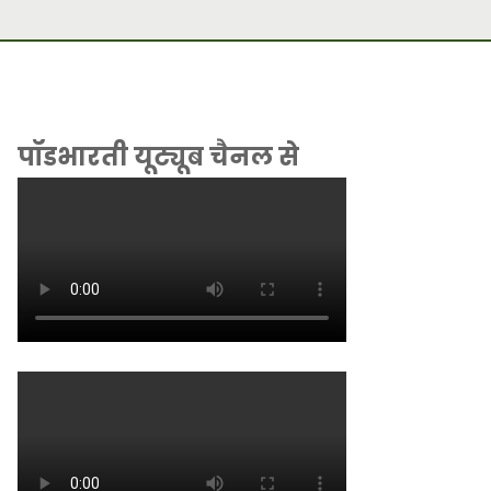
पॉडभारती यूट्यूब चैनल से