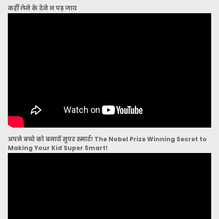
कहीं लेने के देने न पड़ जाय
अपने बच्चे को बनायें सुपर स्मार्ट! The Nobel Prize Winning Secret to
Making Your Kid Super Smart!