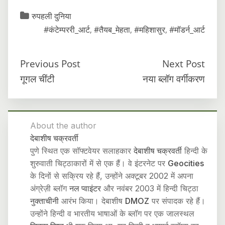
रुपहली दुनिया
#कंटेम्पररी_आर्ट
,
#तैयब_मेहता
,
#महिशासुर
,
#मॉडर्न_आर्ट
Previous Post
Next Post
गूगल चींटी
नया ब्लॉग वर्गीकरण
About the author
देबाशीष चक्रवर्ती
पुणे स्थित एक सॉफ्टवेयर सलाहकार
देबाशीष चक्रवर्ती
हिन्दी के
शुरुवाती चिट्ठाकारों में से एक हैं। वे इंटरनेट पर
Geocities
के दिनों से सक्रिय रहे हैं, उन्होंने अक्टूबर 2002 में अपना
अंग्रेज़ी ब्लॉग
नल प्वाइंटर
और नवंबर 2003 में हिन्दी चिट्ठा
नुक्ताचीनी
आरंभ किया। देबाशीष
DMOZ
पर संपादक रहे हैं।
उन्होंने हिन्दी व भारतीय भाषाओं के ब्लॉग पर एक जालस्थल