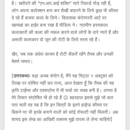
है। खरीदने की “एन.आर.आई शक्ति” सारे रिकार्ड तोड़ रही है,
लोग अपना कलेक्शन बना कर शेखी बघारने के लिये कूछ भी कीमत
दे रहे हैं कचरा कला के लिये। बिलाशक कंटेम्पररी आर्ट पर
खामखां का हाईप बना रखा है मीडिया ने। ग्रामीण हस्तकला
कलाकारों की कला की नकल करने वाले लोगों के वारे न्यारे हैं और
असली कलाकार दो जून की रोटी के लिये तरस रहे हैं।
खैर, जब तक अंधेरा कायम है रोटी सेंकतें रहेंगे तैयब और उनकी
बेशर्म जमात।
[
उत्तरकथाः
बड़ा अजब संयोग है, मैंने यह चिट्ठा १ अक्टूबर को
लिखा पर प्रेषित नहीं कर पाया, आज देखता हूँ कि तैयब की यह
कृति टाईम्स और एक्सप्रेस में भी चर्चा का सबब बनी है। लगता है
मेरे विचार संप्रेषित भी हो रहे हैं 😉 बहरहाल इससे मुझे जो बात
पता चली वह यह है कि इन चित्रों के इतने हाईप्ड कीमत पर
बिकने पर भी इनके बनाने वालों को कोई रॉयल्टी नहीं मिलती। अब
शायद इस लेख का आखिरी वक्तव्य मुझे वापस ले लेना चाहिये!]