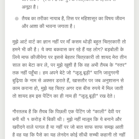
अनूठा है।
तैयब का तरीका नायाब है, तिस पर महिशासुर का विषय जीवन
और आशा की भावना जगाता है।
मुझे आर्ट वार्ट का ज्ञान नहीं पर माँ कसम थोड़ी बहुत चित्रकारी तो
हमने भी की है। ये क्या बकवास कर रहे हैं यह लोग? बड़बोली के
लिये माफ कीजीयेगा पर इससे बेहतर चित्रकारी तो शायद मेरा तीन
साल का बेटा कर ले, पर मुझे खुशी है कि वह अभी तैयब के “स्तर”
तक नहीं पहूँचा। हम अपने बेटे जो “जूजू बूड़ी” यानि जादुगरनी
बुढ़िया के नाम से अक्सर डराते हैं, खासतौर पर जब अनुशासन से
काम कराना हो, मुझे यह चित्र अगर दस बीस रुपये में मिल जाती
तो शायद हम इस पेंटिंग का ही नाम ही “जूजू बूड़ी” रख देते।
गौरतलब है कि तैयब कि पिछली एक पेंटिंग जो “काली” देवी पर
बनी थी १ करोड़ में बिकी थी। मुझे नहीं मालूम कि ये बनाने और
खरीदने वाले पागल है या नहीं पर जो बात साफ साफ समझ आती
है वह यह कि पैसे का यह लेनदेन कोई सीधी सच्ची कहानी तो नहीं