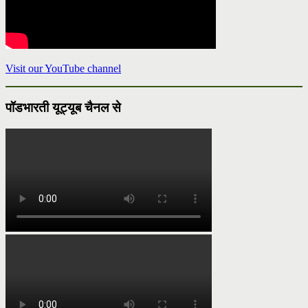
Visit our YouTube channel
पॉडभारती यूट्यूब चैनल से