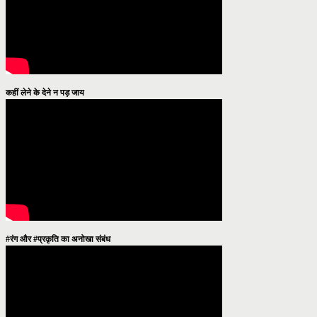
कहीं लेने के देने न पड़ जाय
#रंग और #प्रकृति का अनोखा संबंध