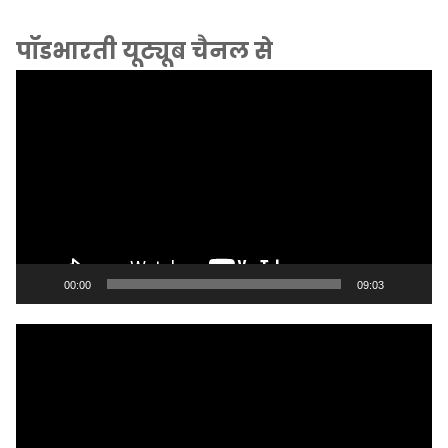
पॉडभारती यूट्यूब चैनल से
Video
Player
00:00
09:03
Video
Player