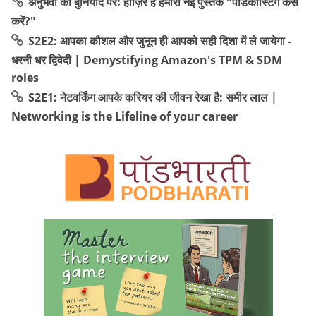
अनुभवों की बुनियाद परः हाज़िर है हमारी नई पुस्तक "पॉडकास्टिंग कैसे
करें?"
S2E2: आपका कौशल और जुनून ही आपको सही दिशा में ले जायेगा -
धरनी धर द्विवेदी | Demystifying Amazon's TPM & SDM
roles
S2E1: नेटवर्किंग आपके करियर की जीवन रेखा है: समीर लाल |
Networking is the Lifeline of your career