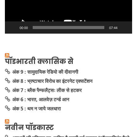
00:00
07:44
पॉडभारती क्लासिक से
अंक 9 : सामुदायिक रेडियो की दीवानगी
अंक 8 : भ्रष्टाचार विरोध का इंटरनेट एक्सटेंशन
अंक 7 : ब्लैक पैम्फलैट्सः लीक से हटकर
अंक 6 : भारत, आलवेज़ टर्न्ड आन
अंक 5 : थम न जाये जलधारा
नवीन पॉडकास्ट