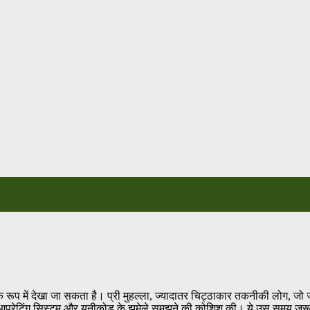
े रूप में देखा जा सकता है। प्री मुहल्ला, ज्यादातर चिट्ठाकार तकनीकी लोग, जो 
, आपरेटिंग सिस्टम और यूनीकोड के झमेले समझने की कोशिश की। ये उस समय ज़रूरी 