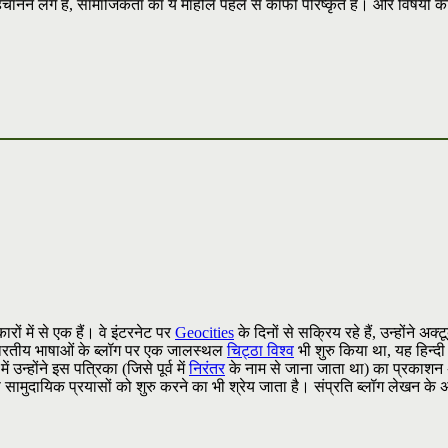
हचानने लगे हैं, सामाजिकता का ये माहौल पहले से काफी परिष्कृत है। और विषयों को 
ारों में से एक हैं। वे इंटरनेट पर
Geocities
के दिनों से सक्रिय रहे हैं, उन्होंने अक्
 व भारतीय भाषाओं के ब्लॉग पर एक जालस्थल
चिट्ठा विश्व
भी शुरु किया था, यह हिन्दी
न्होंने इस पत्रिका (जिसे पूर्व में
निरंतर
के नाम से जाना जाता था) का प्रकाशन 
 सामुदायिक प्रयासों को शुरु करने का भी श्रेय जाता है। संप्रति ब्लॉग लेखन के