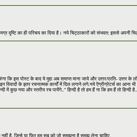
दृष्टि का ही परिचय का दिया है। नये चिट्ठाकारों को संभवत: इससे अपनी चिट्ठ
ि इस पोस्ट के बाद ये मुद्दा अब समाप्त माना जाये और उत्तर/प्रति- उत्तर के लोभ स
विवादों के इतर रचनात्मक कार्यों में दिल लगाने लगे.नये ऎग्रीग्रेटर्स का आना भी शु
 में कुछ नया और स्तरीय रच पायेंगे..” हिन्दी है तो हम हैं ना कि हम हैं तो हिन्दी है.
कुछ नहीं है, जिन्हे या फिर हम सब को जो समझना है समझ लेना चाहिए.