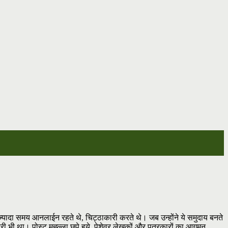
ज्यादा समय आनलाईन रहते थे, चिट्ठाकारी करते थे। जब उन्होंने ये समुदाय बनते
भी था। पोस्ट मुह्ल्ला छपे हुये, पेशेवर लेखकों और पत्रकारों का आगमन