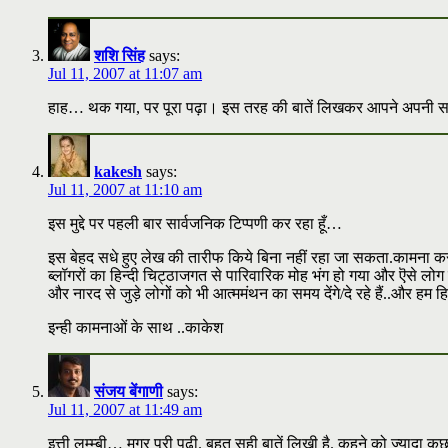
शशि सिंह
says:
Jul 11, 2007 at 11:07 am
हाह… थक गया, पर पूरा पढ़ा। इस तरह की बातें लिखकर आपने अपनी समग्र 
kakesh
says:
Jul 11, 2007 at 11:10 am
इस मुद्दे पर पहली बार सार्वजनिक टिप्पणी कर रहा हूँ…
इस बेहद सधे हुए लेख की तारीफ किये बिना नहीं रहा जा सकता.कामना करुंगा क
ब्लॉगरों का हिन्दी चिट्ठाजगत से पारिवारिक मोह भंग हो गया और ऎसे लोग इन 
और नारद से जुड़े लोगों को भी आत्ममंथन का समय देंगे/दे रहे हैं..और हम हिन्दी
इन्ही कामनाओं के साथ ..काकेश
संजय बेंगाणी
says:
Jul 11, 2007 at 11:49 am
इत्ती लम्म्बी… मगर पूरी पढ़ी. बहुत सही बातें लिखी है. कहने को ज्यादा 