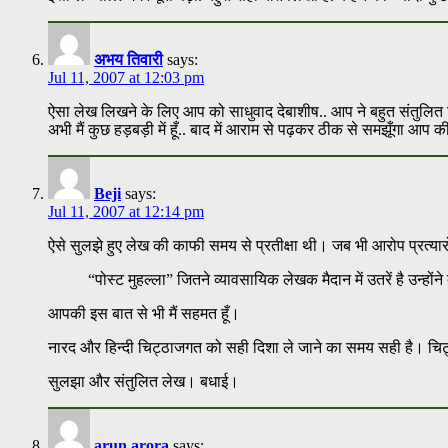
अभय तिवारी
says:
Jul 11, 2007 at 12:03 pm
ऐसा लेख लिखने के लिए आप को साधुवाद देबाशीष.. आप ने बहुत संतुलित लिखा..
अभी मैं कुछ हड़बड़ी में हूँ.. बाद में आराम से पढ़कर ठीक से समझूँगा आप क
Beji
says:
Jul 11, 2007 at 12:14 pm
ऐसे सुलझे हुए लेख की काफी समय से प्रतीक्षा थी। जब भी आरोप प्रत्या
“पोस्ट मुहल्ला” जितने व्यावसायिक लेखक मैदान में उतरें है उन्हो
आपकी इस बात से भी मैं सहमत हूँ।
नारद और हिन्दी चिट्ठाजगत को सही दिशा ले जाने का समय सही है। चिट्ठा
सुलझा और संतुलित लेख। बधाई।
arun arora
says: