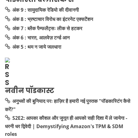
अंक 9 : सामुदायिक रेडियो की दीवानगी
अंक 8 : भ्रष्टाचार विरोध का इंटरनेट एक्सटेंशन
अंक 7 : ब्लैक पैम्फलैट्सः लीक से हटकर
अंक 6 : भारत, आलवेज़ टर्न्ड आन
अंक 5 : थम न जाये जलधारा
नवीन पॉडकास्ट
अनुभवों की बुनियाद परः हाज़िर है हमारी नई पुस्तक "पॉडकास्टिंग कैसे
करें?"
S2E2: आपका कौशल और जुनून ही आपको सही दिशा में ले जायेगा -
धरनी धर द्विवेदी | Demystifying Amazon's TPM & SDM
roles