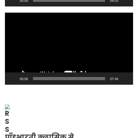
00:00
09:03
Video
Player
00:00
07:44
पॉडभारती क्लासिक से