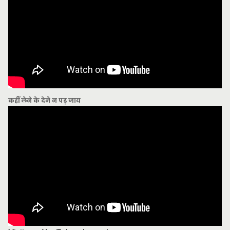
कहीं लेने के देने न पड़ जाय