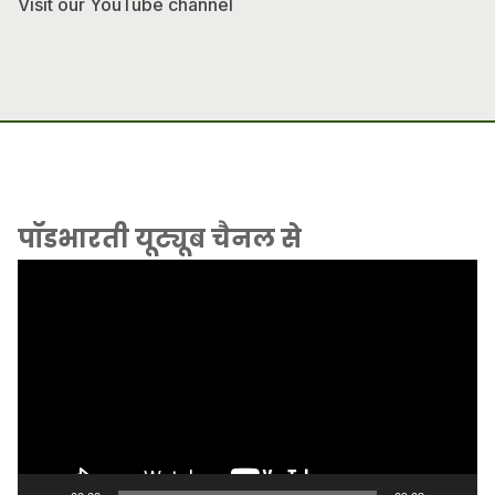
Visit our YouTube channel
पॉडभारती यूट्यूब चैनल से
Video
Player