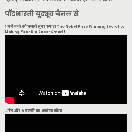
पॉडभारती यूट्यूब चैनल से
अपने बच्चे को बनायें सुपर स्मार्ट! The Nobel Prize Winning Secret to
Making Your Kid Super Smart!
#रंग और #प्रकृति का अनोखा संबंध