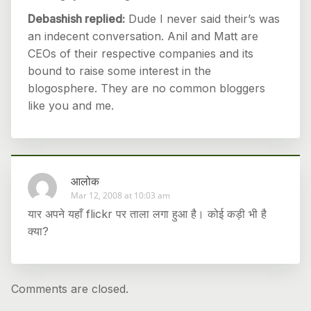
Debashish replied:
Dude I never said their’s was
an indecent conversation. Anil and Matt are
CEOs of their respective companies and its
bound to raise some interest in the
blogosphere. They are no common bloggers
like you and me.
आलोक
Mar 12, 2008 at 10:03 am
यार अपने यहाँ flickr पर ताला लगा हुआ है। कोई कड़ी भी है
क्या?
Comments are closed.