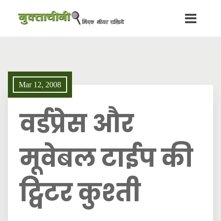
Mar 12, 2008
वर्डप्रेस और
मूवेबल टाईप की
ट्विटर कुश्ती