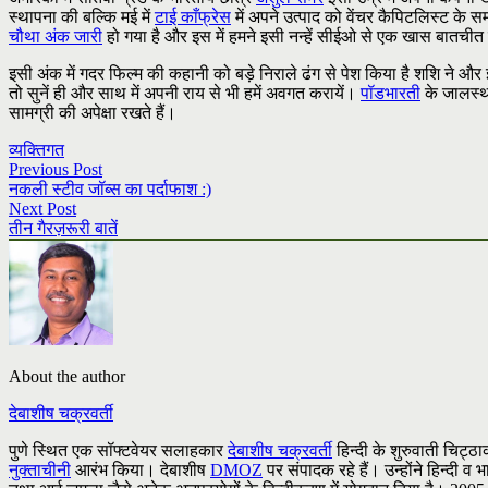
स्थापना की बल्कि मई में
टाई काँफ्रेस
में अपने उत्पाद को वेंचर कैपिटलिस्ट के
चौथा अंक जारी
हो गया है और इस में हमने इसी नन्हें सीईओ से एक खास बातचीत 
इसी अंक में गदर फिल्म की कहानी को बड़े निराले ढंग से पेश किया है शशि ने और
तो सुनें ही और साथ में अपनी राय से भी हमें अवगत करायें।
पॉडभारती
के जालस्थ
सामग्री की अपेक्षा रखते हैं।
व्यक्तिगत
Previous Post
नकली स्टीव जॉब्स का पर्दाफाश :)
Next Post
तीन गैरज़रूरी बातें
About the author
देबाशीष चक्रवर्ती
पुणे स्थित एक सॉफ्टवेयर सलाहकार
देबाशीष चक्रवर्ती
हिन्दी के शुरुवाती चिट्ठाक
नुक्ताचीनी
आरंभ किया। देबाशीष
DMOZ
पर संपादक रहे हैं। उन्होंने हिन्दी