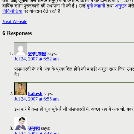
तथा आई जूमला जैसे अनेक अनुप्रयोगों के हिन्दीकरण में योगदान दिया है। 2005 में उ
वार्षिक ब्लॉग पुरुस्कारों की स्थापना भी की है। उन्हें
बुनो कहानी
तथा
अनुगूंज
जैसे
विकिपीडिया
पर योगदान देते रहते हैं।
Visit Website
6 Responses
अनूप शुक्ल
says:
Jul 24, 2007 at 6:52 am
पाडभारती के नये अंक के प्रकाशित होने की बधाई! अंशुल समर जिस उमर म
है।
kakesh
says:
Jul 24, 2007 at 6:55 am
इस बारे में कल ही सुन चुके हैं जी पॉडभारती में. अच्छा रहा ये अंक भी. ग़
उन्मुक्त
says:
Jul 24, 2007 at 8:48 am