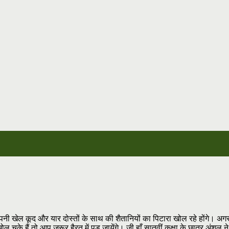
खेल कूद और यार दोस्तों के साथ की शैतानियों का पिटारा खोल रहे होंगे। अगर मै
ल चुके हैं तो आप ज़रूर हैरत में पड़ जायेंगे। जी हाँ सातवीं कक्षा के छात्र अंशुल 