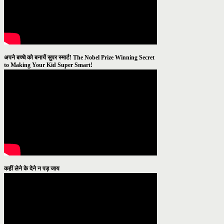
अपने बच्चे को बनायें सुपर स्मार्ट! The Nobel Prize Winning Secret
to Making Your Kid Super Smart!
कहीं लेने के देने न पड़ जाय