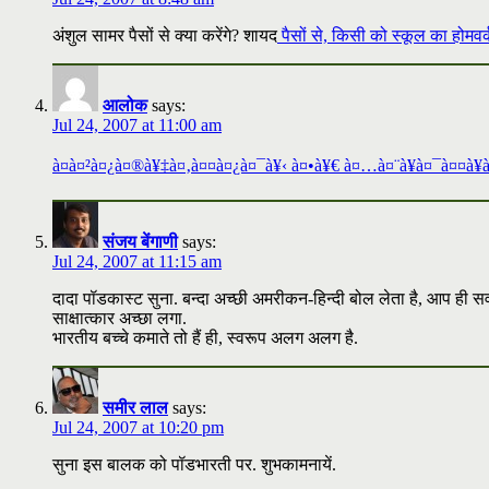
अंशुल सामर पैसों से क्या करेंगे? शायद
पैसों से, किसी को स्कूल का होमवर
आलोक
says:
Jul 24, 2007 at 11:00 am
à¤à¤²à¤¿à¤®à¥‡à¤‚à¤¤à¤¿à¤¯à¥‹ à¤•à¥€ à¤…à¤¨à¥à¤¯à¤¤à¥à
संजय बेंगाणी
says:
Jul 24, 2007 at 11:15 am
दादा पॉडकास्ट सुना. बन्दा अच्छी अमरीकन-हिन्दी बोल लेता है, आप ही सवालो
साक्षात्कार अच्छा लगा.
भारतीय बच्चे कमाते तो हैं ही, स्वरूप अलग अलग है.
समीर लाल
says:
Jul 24, 2007 at 10:20 pm
सुना इस बालक को पॉडभारती पर. शुभकामनायें.