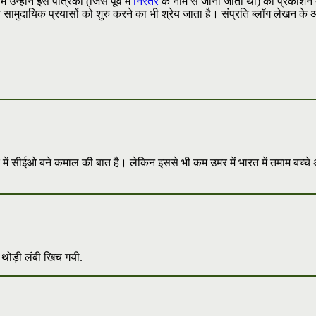
न्होंने इस पत्रिका (जिसे पूर्व में
निरंतर
के नाम से जाना जाता था) का प्रकाशन 
 सामुदायिक प्रयासों को शुरु करने का भी श्रेय जाता है। संप्रति ब्लॉग लेखन के
ें सीईओ बने कमाल की बात है। लेकिन इससे भी कम उमर में भारत में तमाम बच्चे 
दर थोड़ी लंबी खिच गयी.