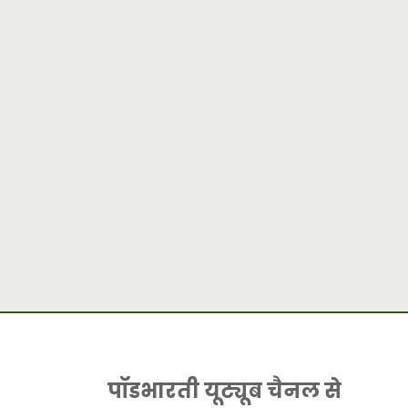
पॉडभारती यूट्यूब चैनल से