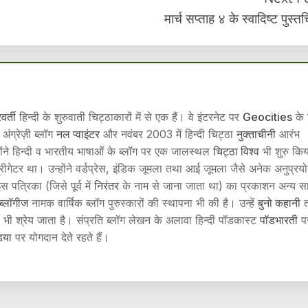
मार्च सप्ताह ४ के स्वादिष्ट पुस्तच
वर्ती
हिन्दी के शुरुवाती चिट्ठाकारों में से एक हैं। वे इंटरनेट पर
Geocities
के 
अंग्रेज़ी ब्लॉग
नल प्वाइंटर
और नवंबर 2003 में हिन्दी चिट्ठा
नुक्ताचीनी
आरंभ
होंने हिन्दी व भारतीय भाषाओं के ब्लॉग पर एक जालस्थल
चिट्ठा विश्व
भी शुरु किय
रीगेटर था। उन्होंने वर्डप्रेस, इंडिक जूमला तथा आई जूमला जैसे अनेक अनुप्रयोग
स पत्रिका (जिसे पूर्व में
निरंतर
के नाम से जाना जाता था) का प्रकाशन अन्य स
ीब्लॉगीज
नामक वार्षिक ब्लॉग पुरुस्कारों की स्थापना भी की है। उन्हें
बुनो कहानी
त
 भी श्रेय जाता है। संप्रति ब्लॉग लेखन के अलावा हिन्दी पॉडकास्ट
पॉडभारती
प
िया
पर योगदान देते रहते हैं।