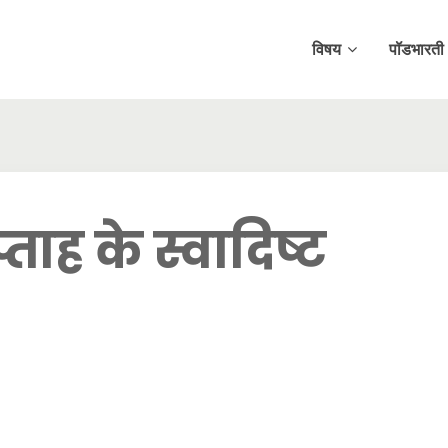
विषय
पॉडभारती
ताह के स्वादिष्ट