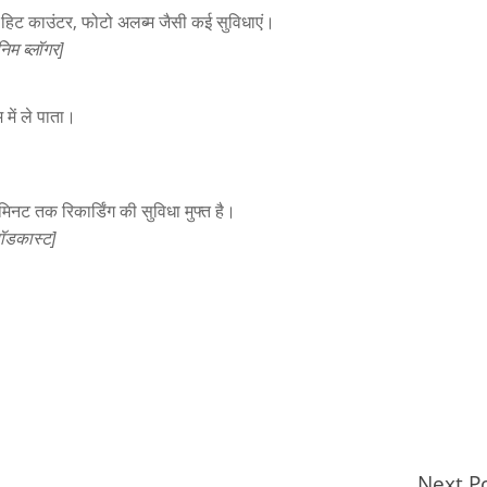
ी, हिट काउंटर, फोटो अलब्म जैसी कई सुविधाएं।
म ब्लॉगर]
में ले पाता।
नट तक रिकार्डिंग की सुविधा मुफ्त है।
ॉडकास्ट]
Next P