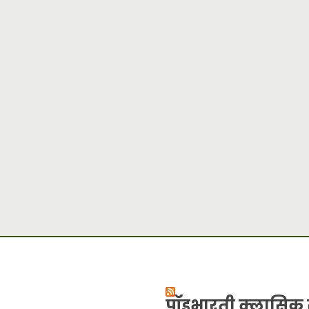
पॉडभारती क्लासिक 