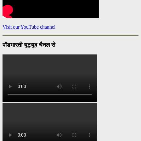
Visit our YouTube channel
पॉडभारती यूट्यूब चैनल से