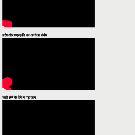
#रंग और #प्रकृति का अनोखा संबंध
कहीं लेने के देने न पड़ जाय