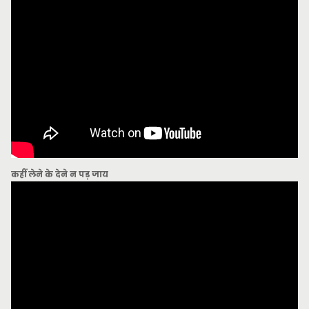
कहीं लेने के देने न पड़ जाय