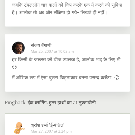
जबकि टंबललॉग चार वालों को जिप करके एक में करने की सुविधा
है। आलोक तो अब और संक्षिप्त हो गये- लिखते ही नहीं।
संजय बेंगाणी
Mar 25, 2007 at 10:03 am
हर किसी के जरूरत की चीज उपलब्ध है, आलोक भाई के लिए भी
🙂
मैं आंशिक रूप में ऐसा दुसरा चिट्ठाकार बनना पसन्द करूँगा. 🙂
Pingback:
इंक ब्लॉगिंगः हुनर हाथों का at नुक्ताचीनी
श्रीश शर्मा 'ई-पंडित'
Mar 27, 2007 at 2:24 pm