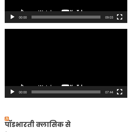
00:00
09:03
Video
Player
00:00
07:44
पॉडभारती क्लासिक से