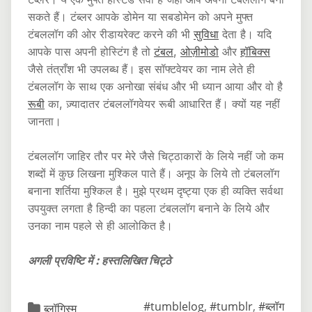
सकते हैं। टंब्लर आपके डोमेन या सबडोमेन को अपने मुफ्त
टंबललॉग की ओर रीडायरेक्ट करने की भी
सुविधा
देता है। यदि
आपके पास अपनी होस्टिंग है तो
टंबल
,
ओज़ीमोडो
और
हॉबिक्स
जैसे तंत्राँश भी उपलब्ध हैं। इस सॉफ्टवेयर का नाम लेते ही
टंबललॉग के साथ एक अनोखा संबंध और भी ध्यान आया और वो है
रूबी
का, ज़्यादातर टंबललॉगवेयर रूबी आधारित हैं। क्यों यह नहीं
जानता।
टंबललॉग जाहिर तौर पर मेरे जैसे चिट्ठाकारों के लिये नहीं जो कम
शब्दों में कुछ लिखना मुश्किल पाते हैं। अनूप के लिये तो टंबललॉग
बनाना शर्तिया मुश्किल है। मुझे प्रथम दृष्ट्या एक ही व्यक्ति सर्वथा
उपयुक्त लगता है हिन्दी का पहला टंबललॉग बनाने के लिये और
उनका नाम पहले से ही आलोकित है।
अगली प्रविष्टि में : हस्तलिखित चिट्ठे
#tumblelog
,
#tumblr
,
#ब्लॉग
ब्लॉगिस्म