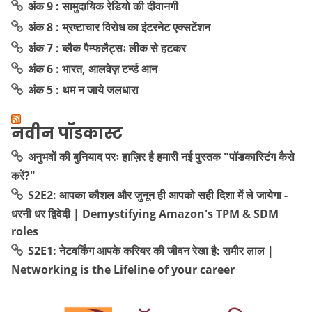
अंक 9 : सामुदायिक रेडियो की दीवानगी
अंक 8 : भ्रष्टाचार विरोध का इंटरनेट एक्सटेंशन
अंक 7 : ब्लैक पैम्फलैट्सः लीक से हटकर
अंक 6 : भारत, आलवेज़ टर्न्ड आन
अंक 5 : थम न जाये जलधारा
नवीन पॉडकास्ट
अनुभवों की बुनियाद परः हाज़िर है हमारी नई पुस्तक "पॉडकास्टिंग कैसे
करें?"
S2E2: आपका कौशल और जुनून ही आपको सही दिशा में ले जायेगा -
धरनी धर द्विवेदी | Demystifying Amazon's TPM & SDM
roles
S2E1: नेटवर्किंग आपके करियर की जीवन रेखा है: समीर लाल |
Networking is the Lifeline of your career