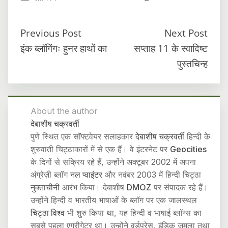
Previous Post
Next Post
इंक ब्लॉगिंगः हुनर हाथों का
सप्ताह 11 के स्वादिष्ट
पुस्तचिन्ह
About the author
देबाशीष चक्रवर्ती
पुणे स्थित एक सॉफ्टवेयर सलाहकार
देबाशीष चक्रवर्ती
हिन्दी के
शुरुवाती चिट्ठाकारों में से एक हैं। वे इंटरनेट पर
Geocities
के दिनों से सक्रिय रहे हैं, उन्होंने अक्टूबर 2002 में अपना
अंग्रेज़ी ब्लॉग
नल प्वाइंटर
और नवंबर 2003 में हिन्दी चिट्ठा
नुक्ताचीनी
आरंभ किया। देबाशीष
DMOZ
पर संपादक रहे हैं।
उन्होंने हिन्दी व भारतीय भाषाओं के ब्लॉग पर एक जालस्थल
चिट्ठा विश्व
भी शुरु किया था, यह हिन्दी व भाषाई ब्लॉग्स का
सबसे पहला एग्रीगेटर था। उन्होंने वर्डप्रेस, इंडिक जूमला तथा