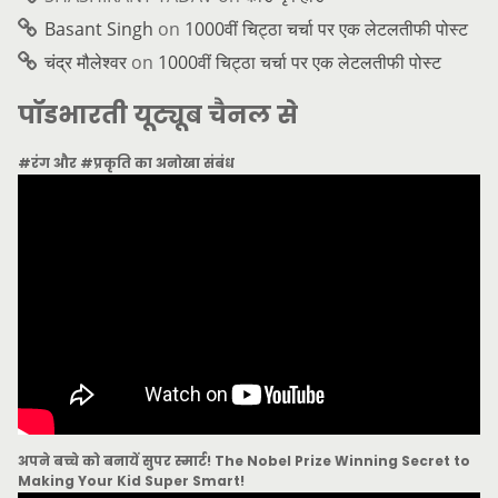
Basant Singh
on
1000वीं चिट्ठा चर्चा पर एक लेटलतीफी पोस्ट
चंद्र मौलेश्वर
on
1000वीं चिट्ठा चर्चा पर एक लेटलतीफी पोस्ट
पॉडभारती यूट्यूब चैनल से
#रंग और #प्रकृति का अनोखा संबंध
अपने बच्चे को बनायें सुपर स्मार्ट! The Nobel Prize Winning Secret to
Making Your Kid Super Smart!