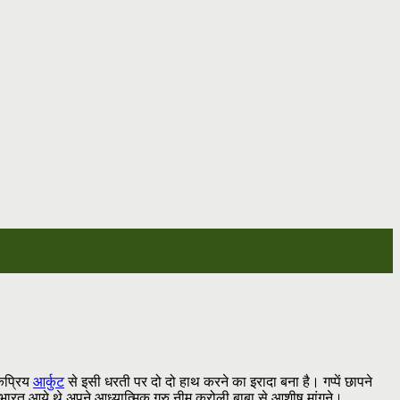
ोकप्रिय
आर्कुट
से इसी धरती पर दो दो हाथ करने का इरादा बना है। गप्पें छापने
त आये थे अपने आध्यात्मिक गुरु नीम करोली बाबा से आशीष मांगने।