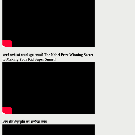
अपने बच्चे को बनायें सुपर स्मार्ट! The Nobel Prize Winning Secret
to Making Your Kid Super Smart!
#रंग और #प्रकृति का अनोखा संबंध