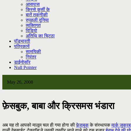
आसपास
किस्से कुर्सी के
बातें तकनीकी
रुपहली दुनिया
व्यक्तिगत
विडियो
अतिथि का चिट्ठा
पॉडभारती
पत्रिकायें
सामयिकी
निरंतर
डाईनोसॉर
Null Pointer
May 26, 2008
फ़ेसबुक, बाबा और क्रिसमस भंडारा
अब यह तो आपको मालूम चल ही गया होगा की
फ़ेसबुक
के संस्थापक
मार्क ज़ुकरबर
वाली वेबसाईट
टेकगॉस
ने उनकी तस्वीर लाने वाले को दस हज़ार
ईनाम देने की घ