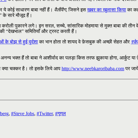
 पर ये कोई साधारण बाबा नहीं हैं।
वैलीवैग
, जिसने इस
खबर का खुलासा किया
का कहन
 के सारे मौजूद हैं।
ं नीम करोली पुकारने लगे। इन सरल, सच्चे, सांसारिक मोहमाया से मुक्त बाबा की ती
की “देखभाल” समितियाँ और ट्रस्ट करती हैं।
ं के बोझ से हुई दुर्दशा
का भान होता तो शायद वे फ़ेसबुक की अच्छी सेहत और
स्क
के अनन्य भक्त हैं तो बाबा ने आशीर्वाद का पलड़ा किस तरफ झुकाया होगा, आर्कुट
का क्या चक्कर है। तो इसके लिये आप
http://www.neebkaroribaba.com
पर जाये
berg
,
#Steve Jobs
,
#Twitter
,
#गूगल