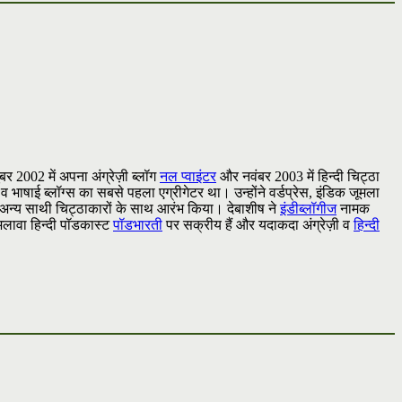
टूबर 2002 में अपना अंग्रेज़ी ब्लॉग
नल प्वाइंटर
और नवंबर 2003 में हिन्दी चिट्ठा
 व भाषाई ब्लॉग्स का सबसे पहला एग्रीगेटर था। उन्होंने वर्डप्रेस, इंडिक जूमला
अन्य साथी चिट्ठाकारों के साथ आरंभ किया। देबाशीष ने
इंडीब्लॉगीज
नामक
 अलावा हिन्दी पॉडकास्ट
पॉडभारती
पर सक्रीय हैं और यदाकदा अंग्रेज़ी व
हिन्दी