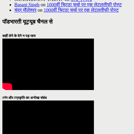
Basant Singh
on
1000वीं चिट्ठा चर्चा पर एक लेटलतीफी पोस्ट
चंद्र मौलेश्वर
on
1000वीं चिट्ठा चर्चा पर एक लेटलतीफी पोस्ट
पॉडभारती यूट्यूब चैनल से
कहीं लेने के देने न पड़ जाय
#रंग और #प्रकृति का अनोखा संबंध