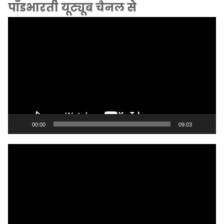
पॉडभारती यूट्यूब चैनल से
Video
Player
00:00
09:03
Video
Player