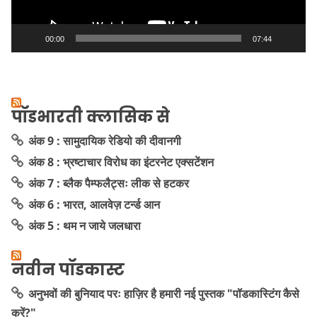
00:00
07:44
पॉडभारती क्लासिक से
अंक 9 : सामुदायिक रेडियो की दीवानगी
अंक 8 : भ्रष्टाचार विरोध का इंटरनेट एक्सटेंशन
अंक 7 : ब्लैक पैम्फलैट्सः लीक से हटकर
अंक 6 : भारत, आलवेज़ टर्न्ड आन
अंक 5 : थम न जाये जलधारा
नवीन पॉडकास्ट
अनुभवों की बुनियाद परः हाज़िर है हमारी नई पुस्तक "पॉडकास्टिंग कैसे
करें?"