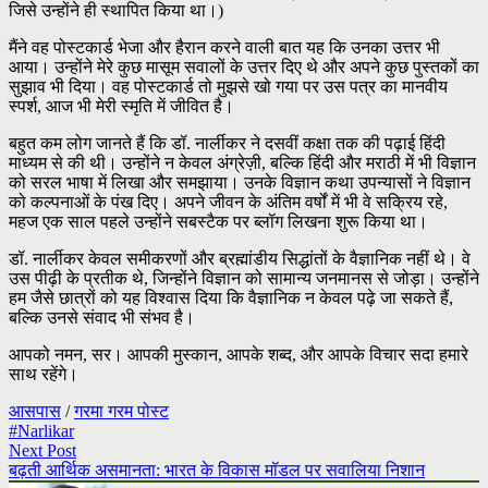
जिसे उन्होंने ही स्थापित किया था।)
मैंने वह पोस्टकार्ड भेजा और हैरान करने वाली बात यह कि उनका उत्तर भी
आया। उन्होंने मेरे कुछ मासूम सवालों के उत्तर दिए थे और अपने कुछ पुस्तकों का
सुझाव भी दिया। वह पोस्टकार्ड तो मुझसे खो गया पर उस पत्र का मानवीय
स्पर्श, आज भी मेरी स्मृति में जीवित है।
बहुत कम लोग जानते हैं कि डॉ. नार्लीकर ने दसवीं कक्षा तक की पढ़ाई हिंदी
माध्यम से की थी। उन्होंने न केवल अंग्रेज़ी, बल्कि हिंदी और मराठी में भी विज्ञान
को सरल भाषा में लिखा और समझाया। उनके विज्ञान कथा उपन्यासों ने विज्ञान
को कल्पनाओं के पंख दिए। अपने जीवन के अंतिम वर्षों में भी वे सक्रिय रहे,
महज एक साल पहले उन्होंने सबस्टैक पर ब्लॉग लिखना शुरू किया था।
डॉ. नार्लीकर केवल समीकरणों और ब्रह्मांडीय सिद्धांतों के वैज्ञानिक नहीं थे। वे
उस पीढ़ी के प्रतीक थे, जिन्होंने विज्ञान को सामान्य जनमानस से जोड़ा। उन्होंने
हम जैसे छात्रों को यह विश्वास दिया कि वैज्ञानिक न केवल पढ़े जा सकते हैं,
बल्कि उनसे संवाद भी संभव है।
आपको नमन, सर। आपकी मुस्कान, आपके शब्द, और आपके विचार सदा हमारे
साथ रहेंगे।
आसपास
/
गरमा गरम पोस्ट
#Narlikar
Next Post
बढ़ती आर्थिक असमानता: भारत के विकास मॉडल पर सवालिया निशान