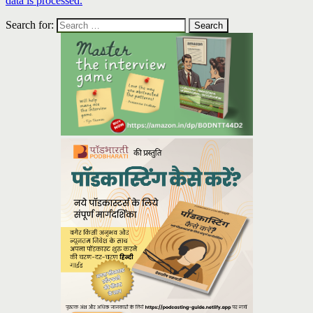
data is processed.
Search for: