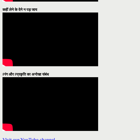
कहीं लेने के देने न पड़ जाय
#रंग और #प्रकृति का अनोखा संबंध
Visit our YouTube channel