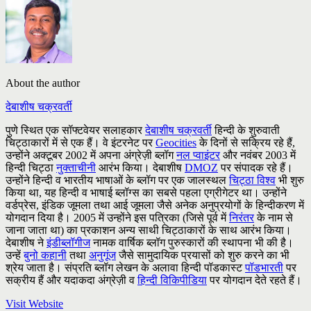
About the author
देबाशीष चक्रवर्ती
पुणे स्थित एक सॉफ्टवेयर सलाहकार
देबाशीष चक्रवर्ती
हिन्दी के शुरुवाती
चिट्ठाकारों में से एक हैं। वे इंटरनेट पर
Geocities
के दिनों से सक्रिय रहे हैं,
उन्होंने अक्टूबर 2002 में अपना अंग्रेज़ी ब्लॉग
नल प्वाइंटर
और नवंबर 2003 में
हिन्दी चिट्ठा
नुक्ताचीनी
आरंभ किया। देबाशीष
DMOZ
पर संपादक रहे हैं।
उन्होंने हिन्दी व भारतीय भाषाओं के ब्लॉग पर एक जालस्थल
चिट्ठा विश्व
भी शुरु
किया था, यह हिन्दी व भाषाई ब्लॉग्स का सबसे पहला एग्रीगेटर था। उन्होंने
वर्डप्रेस, इंडिक जूमला तथा आई जूमला जैसे अनेक अनुप्रयोगों के हिन्दीकरण में
योगदान दिया है। 2005 में उन्होंने इस पत्रिका (जिसे पूर्व में
निरंतर
के नाम से
जाना जाता था) का प्रकाशन अन्य साथी चिट्ठाकारों के साथ आरंभ किया।
देबाशीष ने
इंडीब्लॉगीज
नामक वार्षिक ब्लॉग पुरुस्कारों की स्थापना भी की है।
उन्हें
बुनो कहानी
तथा
अनुगूंज
जैसे सामुदायिक प्रयासों को शुरु करने का भी
श्रेय जाता है। संप्रति ब्लॉग लेखन के अलावा हिन्दी पॉडकास्ट
पॉडभारती
पर
सक्रीय हैं और यदाकदा अंग्रेज़ी व
हिन्दी विकिपीडिया
पर योगदान देते रहते हैं।
Visit Website