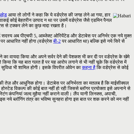
अहेड
आया तो लोगों ने कहा कि ये वर्डप्रेस की जगह लेने आ गया, हार
ड वाकई कोई बेहतरीन उत्पाद न था पर उसमें वर्डप्रेस जैसे एडमिन पैनल
रेस से टक्कर लेने का कुछ माद्दा रखता है।
 सदस्य अब पीएचपी 5, आब्जेक्ट ओरियेंटेड और डेटाबेस पर अनिर्भर एक नये मुक्त
 पर आधारित नहीं होगा (वर्डप्रेस
बी-2
पर आधारित था) बल्कि इसे नये सिरे से
े का वायदा किया और अपने सर्वर देने की पेशकश भी कर दी पर वर्डप्रेस के खेमे
 तो किया कि यह बात गलत है पर यह आरोप लगाने से भी नहीं चूके कि वर्डप्रेस में
त की सुविधा भी शामिल होगी। इसके विपरीत ओवेन का
कहना है
कि वर्डप्रेस से कोई
ाफी तेज़ और आधुनिक होगा। डेटाबेस पर अनिर्भरता का मतलब है कि माईसीक्वल
होस्टेड विकल्प की कोई बात नहीं हो रही जिससे ब्लॉगर प्रयोक्ता इसे अपनाने से
िंग कंपनियां जल्द मुहैया नहीं कराने वाली। लैंप यानी लिनक्स, अपाची,
 नये ब्लॉगिंग तंत्र का भविष्य सुनहरा होगा इस बात पर शक करने को मन नहीं