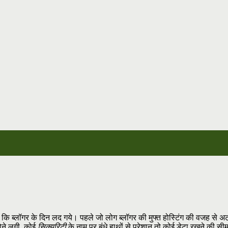
कि ब्लॉगर के दिन लद गये। पहले जो लोग ब्लॉगर की मुफ्त होस्टिंग की वजह से अ
होने लगी, कोई
सिक्यूरिटी
के नाम पर बंधे हाथों से परेशान तो कोई डेटा रखने की स