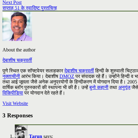
Next Post
सप्ताह 51 के स्वादिष्ट पुस्तचिन्ह
About the author
देबाशीष चक्रवर्ती
पुणे स्थित एक सॉफ्टवेयर सलाहकार
देबाशीष चक्रवर्ती
हिन्दी के शुरुवाती चिट्ठाक
नुक्ताचीनी
आरंभ किया। देबाशीष
DMOZ
पर संपादक रहे हैं। उन्होंने हिन्दी
तथा आई जूमला जैसे अनेक अनुप्रयोगों के हिन्दीकरण में योगदान दिया है। 2005 में उ
वार्षिक ब्लॉग पुरुस्कारों की स्थापना भी की है। उन्हें
बुनो कहानी
तथा
अनुगूंज
जैसे
विकिपीडिया
पर योगदान देते रहते हैं।
Visit Website
3 Responses
Tarun
says: