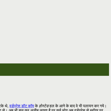
टके थे,
वर्डप्रेस डॉट कॉम
के
होस्टेड
हल के आने के बाद वे भी पलायन कर गये।
ीमा से। अब भी सुन कर अजीब लगता है पर कई लोग अब वर्डप्रेस से ब्लॉगर पर