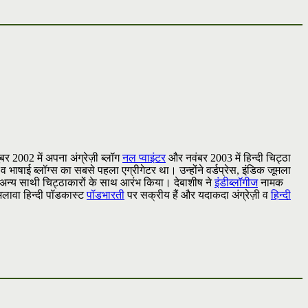
टूबर 2002 में अपना अंग्रेज़ी ब्लॉग
नल प्वाइंटर
और नवंबर 2003 में हिन्दी चिट्ठा
 व भाषाई ब्लॉग्स का सबसे पहला एग्रीगेटर था। उन्होंने वर्डप्रेस, इंडिक जूमला
अन्य साथी चिट्ठाकारों के साथ आरंभ किया। देबाशीष ने
इंडीब्लॉगीज
नामक
 अलावा हिन्दी पॉडकास्ट
पॉडभारती
पर सक्रीय हैं और यदाकदा अंग्रेज़ी व
हिन्दी