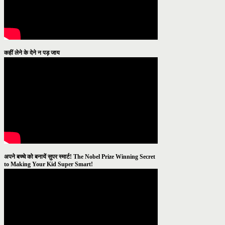
कहीं लेने के देने न पड़ जाय
अपने बच्चे को बनायें सुपर स्मार्ट! The Nobel Prize Winning Secret
to Making Your Kid Super Smart!