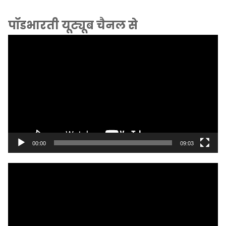
पॉडभारती यूट्यूब चैनल से
Video
Player
00:00
09:03
Video
Player