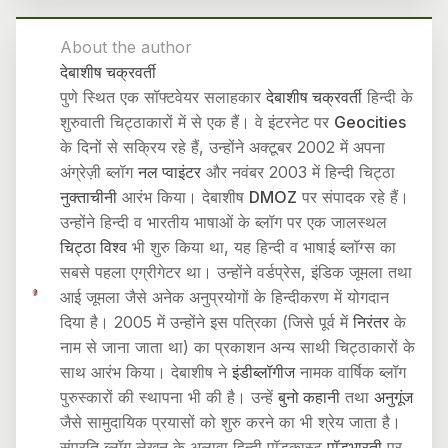
About the author
देबाशीष चक्रवर्ती
पुणे स्थित एक सॉफ्टवेयर सलाहकार
देबाशीष चक्रवर्ती
हिन्दी के
शुरुवाती चिट्ठाकारों में से एक हैं। वे इंटरनेट पर
Geocities
के दिनों से सक्रिय रहे हैं, उन्होंने अक्टूबर 2002 में अपना
अंग्रेज़ी ब्लॉग
नल प्वाइंटर
और नवंबर 2003 में हिन्दी चिट्ठा
नुक्ताचीनी
आरंभ किया। देबाशीष
DMOZ
पर संपादक रहे हैं।
उन्होंने हिन्दी व भारतीय भाषाओं के ब्लॉग पर एक जालस्थल
चिट्ठा विश्व
भी शुरु किया था, यह हिन्दी व भाषाई ब्लॉग्स का
सबसे पहला एग्रीगेटर था। उन्होंने वर्डप्रेस, इंडिक जूमला तथा
आई जूमला जैसे अनेक अनुप्रयोगों के हिन्दीकरण में योगदान
दिया है। 2005 में उन्होंने इस पत्रिका (जिसे पूर्व में
निरंतर
के
नाम से जाना जाता था) का प्रकाशन अन्य साथी चिट्ठाकारों के
साथ आरंभ किया। देबाशीष ने
इंडीब्लॉगीज
नामक वार्षिक ब्लॉग
पुरुस्कारों की स्थापना भी की है। उन्हें
बुनो कहानी
तथा
अनुगूंज
जैसे सामुदायिक प्रयासों को शुरु करने का भी श्रेय जाता है।
संप्रति ब्लॉग लेखन के अलावा हिन्दी पॉडकास्ट
पॉडभारती
पर