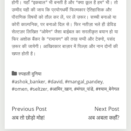
होगी। यहाँ “इकबाल” भी बनती है और “क्या कूल है हम” भी। तो
उम्मीद यही की जाय कि प्रयोगधर्मी फिल्मकार ऐतिहासिक और
पौराणिक विषयों को तौल कर लें, पर लें ज़रूर। सच्ची बनाओ या
कोरी काल्पनिक, पर बनाओ दिल से। फिर नतीज़ा भले ही डेविड
सेल्टज़र लिखित “ओमेन” जैसा बाईबल का सरलीकृत बयान हो या
फिर अशोक बैंकर के “रामायण” की तरह यप्पी और टेक्नो, पसंद
ज़रूर की जायेगी। आखिरकार बाज़ार में पिज़्ज़ा और नान दोनों की
खपत होती है।
रुपहली दुनिया
#ashok_banker
,
#david
,
#mangal_pandey
,
#omen
,
#seltzer
,
#आमिर_खान
,
#मंगल_पांडे
,
#श्याम_बेनेगल
Previous Post
Next Post
अब तो छोड़ो मोह!
अब अबला कहाँ?