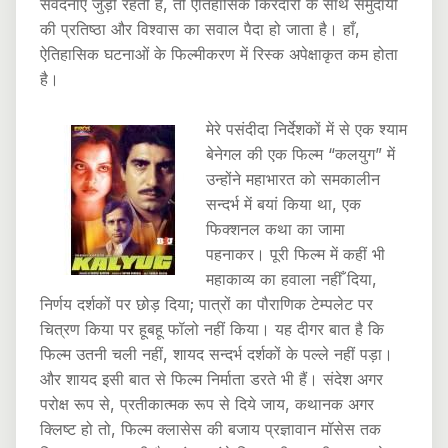
संवेदनाएँ जुड़ी रहती हैं, तो ऐतिहासिक किरदारों के साथ समुदायों
की प्रतिष्ठा और विश्वास का सवाल पैदा हो जाता है। हाँ,
ऐतिहासिक घटनाओं के फिल्मीकरण में रिस्क अपेक्षाकृत कम होता
है।
मेरे पसंदीदा निर्देशकों में से एक श्याम
बेनेगल की एक फिल्म “कलयुग” में
उन्होंने महाभारत को समकालीन
सन्दर्भ में बयां किया था, एक
फिक्शनल कथा का जामा
पहनाकर। पूरी फिल्म में कहीं भी
महाकाव्य का हवाला नहीँ दिया,
निर्णय दर्शकों पर छोड़ दिया; पात्रों का पौराणिक टेम्पलेट पर
चित्रण किया पर हूबहू फॉलो नहीं किया। यह दीगर बात है कि
फिल्म उतनी चली नहीं, शायद सन्दर्भ दर्शकों के पल्ले नहीं पड़ा।
और शायद इसी बात से फिल्म निर्माता डरते भी हैं। संदेश अगर
परोक्ष रूप से, प्रतीकात्मक रूप से दिये जाय, कथानक अगर
क्लिष्ट हो तो, फिल्म क्लासेस की बजाय प्रज्ञावान मॉसेस तक