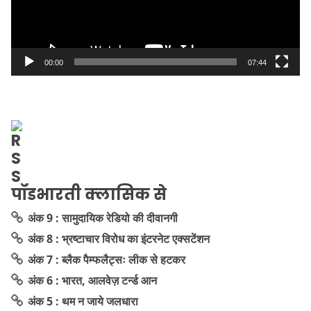
00:00
07:44
पॉडभारती क्लासिक से
अंक 9 : सामुदायिक रेडियो की दीवानगी
अंक 8 : भ्रष्टाचार विरोध का इंटरनेट एक्सटेंशन
अंक 7 : ब्लैक पैम्फलैट्सः लीक से हटकर
अंक 6 : भारत, आलवेज़ टर्न्ड आन
अंक 5 : थम न जाये जलधारा