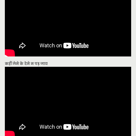
कहीं लेने के देने न पड़ जाय