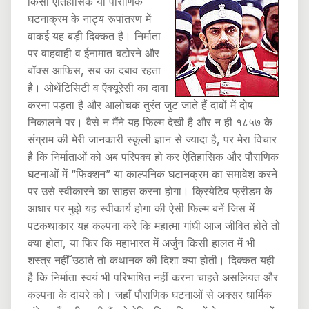
किसी ऐतिहासिक या पौराणिक
घटनाक्रम के नाट्य रूपांतरण में
वाकई यह बड़ी दिक्कत है। निर्माता
पर वाहवाही व ईनामात बटोरने और
बॉक्स आफिस, सब का दबाव रहता
है। ओथेंटिसिटी व ऍक्यूरेसी का दावा
करना पड़ता है और आलोचक तुरंत जुट जाते हैं दावों में दोष
निकालने पर। वैसे न मैंने यह फिल्म देखी है और न ही १८५७ के
संग्राम की मेरी जानकारी स्कूली ज्ञान से ज्यादा है, पर मेरा विचार
है कि निर्माताओं को अब परिपक्व हो कर ऐतिहासिक और पौराणिक
घटनाओं में “फिक्शन” या काल्पनिक घटानक्रम का समावेश करने
पर उसे स्वीकारने का साहस करना होगा। क्रियेटिव फ्रीडम के
आधार पर मुझे यह स्वीकार्य होगा की ऐसी फिल्म बनें जिस में
पटकथाकार यह कल्पना करे कि महात्मा गांधी आज जीवित होते तो
क्या होता, या फिर कि महाभारत में अर्जुन किसी हालत में भी
शस्त्र नहीँ उठाते तो कथानक की दिशा क्या होती। दिक्कत यही
है कि निर्माता स्वयं भी परिभाषित नहीं करना चाहते असलियत और
कल्पना के दायरे को। जहाँ पौराणिक घटनाओं से अक्सर धार्मिक