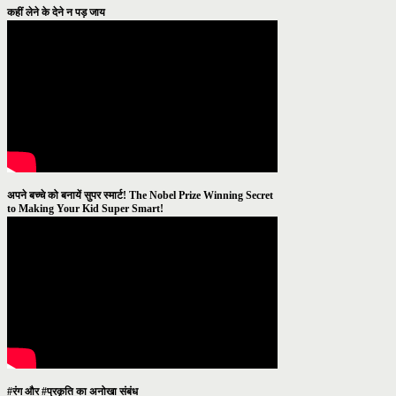
कहीं लेने के देने न पड़ जाय
अपने बच्चे को बनायें सुपर स्मार्ट! The Nobel Prize Winning Secret
to Making Your Kid Super Smart!
#रंग और #प्रकृति का अनोखा संबंध