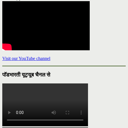
Visit our YouTube channel
पॉडभारती यूट्यूब चैनल से