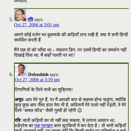
धन्यवाद
रवि
says:
Oct 27, 2006 at 3:01 pm
आपने कोई दर्जन भर बुकमार्क की कड़ियाँ लगा रखी हैं. क्या ये सभी हिन्दी
समर्थित करती हैं
मैंने एक दो को जाँचा था – मसलन डिग. पर उसमें हिन्दी का समर्थन नहीं
दिखाई दिया था. मैं कहाँ गलती पर था?
Debashish
says:
Oct 27, 2006 at 3:19 pm
टिप्पणियों के लिये सभी का शुक्रिया!
अनूपः
आप मेरे गुरु हैं, पर मैं आपकी बात से सहमत होना चाहुंगा, क्योंकि
कुछ कुछ आप जैसा हाल मेरा भी है, कवितायें मेरे पल्ले नहीं पड़ती, वे मेरे
लिये “क्षमल फीड” जैसी गुत्थी ही रहेंगी 😉
रविः
सारी कड़ियों का तो नहीं कह सकता, ये लगाना आसान था,
वर्डप्रेस का
एक प्लगइन
काम चुटकियों में कर देता है। तो सभी कड़ियाँ
कभी आजमाई नहीं, पर लगता नहीं कि किसी साईट पर यूनिकोड न चले,