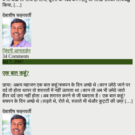
किया, […]
देबाशीष चक्रवर्ती
ज़िंदगी आनलाईन
34 Comments
Jul 7, 2007
एक बात कहूं?
छायाः अक्षय महाजन एक बात कहूं?बचपन के दिन अच्छे थे।कान उमेठे जाने पर
दर्द तो होता थापर वो शरारतों में नहीं उतरता था।कान तो अब भी उमेठे जाते
हैंपर दर्द ज़रा नहीं होता।अब शरारत करने से जी घबराता है। एक बात कहूं?
बचपन के दिन अच्छे थे।लड़ते थे, रोते थे, रुलाते भी थेऔर कुट्टी की उम्र […]
देबाशीष चक्रवर्ती