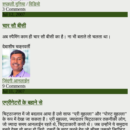
रुपहली दुनिया
/
विडियो
3 Comments
Jul 12, 2007
चार सौ बीसी
अब स्पैमिंग काम ही चार सौ बीसी का है। ना भी बताते तो चलता था।
देबाशीष चक्रवर्ती
ज़िंदगी आनलाईन
9 Comments
Jul 11, 2007
एग्रीगेटरों के बहाने से
चिट्ठाजगत में जो बदलाव आया है उसे साफ “प्री मुहल्ला” और “पोस्ट मुहल्ला”
के रूप में देखा जा सकता है। प्री मुहल्ला, ज्यादातर चिट्ठाकार तकनीकी लोग,
जो ज्यादा समय आनलाईन रहते थे, चिट्ठाकारी करते थे। जब उन्होंने ये समुदाय
बनते देखा तो साथ हो लिये, दूसरों के मदद करने हेतु जो सीखा उसको लिपीबद्ध