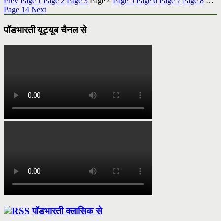
Prev
Page
1
Page
2
Page
3
Page
4
Page
5
Page
6
Page
7
Page
8
…
Page
14
Next
पॉडभारती यूट्यूब चैनल से
पॉडभारती क्लासिक से