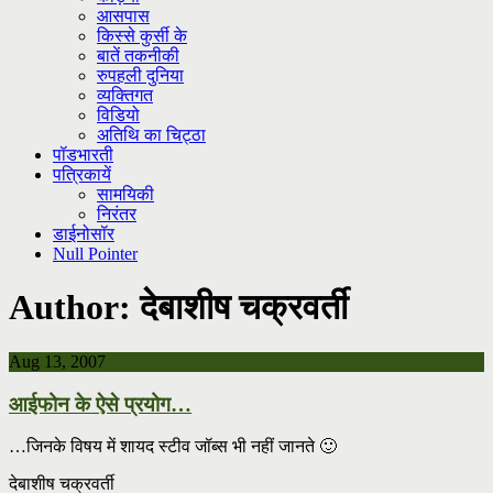
आसपास
किस्से कुर्सी के
बातें तकनीकी
रुपहली दुनिया
व्यक्तिगत
विडियो
अतिथि का चिट्ठा
पॉडभारती
पत्रिकायें
सामयिकी
निरंतर
डाईनोसॉर
Null Pointer
Author:
देबाशीष चक्रवर्ती
Aug 13, 2007
आईफोन के ऐसे प्रयोग…
…जिनके विषय में शायद स्टीव जॉब्स भी नहीं जानते 🙂
देबाशीष चक्रवर्ती