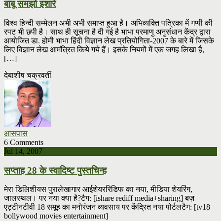
बाबू समझो इशारे
विश्व हिन्दी सम्मेलन अभी अभी समाप्त हुआ है। अभिव्यक्ति पत्रिका में गप्पी की
रपट भी छपी है। साथ ही सूचना है दी गई है भाभा परमाणु अनुसंधान केंद्र द्वारा
आयोजित डा. होमी भाभा हिंदी विज्ञान लेख प्रतियोगिता-2007 के बारे में जिसके
लिए विज्ञान लेख आमंत्रित किये गये हैं। इसके नियमों में एक जगह लिखा है,
[…]
देबाशीष चक्रवर्ती
आसपास
6 Comments
Jul 14, 2007
सप्ताह 28 के स्वादिष्ट पुस्तचिन्ह
मेरा डिलिशीयस पुरालेखागार आईशेयररिडिफ का नया, मीडिया शेयरिंग,
जालस्थल। पर नया क्या है?टैग: [ishare rediff media+sharing] बज़
एट्टीनटीवी 18 समूह का मनोरंजन व्यवसाय पर केंद्रित नया पोर्टलटैग: [tv18
bollywood movies entertainment]