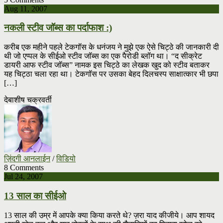
Aug 11, 2007
नकली स्टीव जॉब्स का पर्दाफाश :)
करीब एक महीने पहले टेकगॉस के धनंजय ने मुझे एक ऐसे चिट्ठे की जानकारी दी
थी जो एप्पल के सीईओ स्टीव जॉब्स का एक पैरोडी ब्लॉग था। “द सीक्रेट
डायरी आफ स्टीव जॉब्स” नामक इस चिट्ठे का लेखक खुद को स्टीव बताकर
यह चिट्ठा चला रहा था। टेकगॉस पर उसका बेहद दिलचस्प साक्षात्कार भी छपा
[…]
देबाशीष चक्रवर्ती
ज़िंदगी आनलाईन
/
विडियो
8 Comments
Jul 24, 2007
13 साल का सीईओ
13 साल की उम्र में आपके क्या किया करते थे? ज़रा याद कीजीये। आप शायद