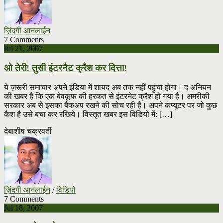
ज़िंदगी आनलाईन
7 Comments
Jul 21, 2007
ओ तेरी! तुसी इंटरनैट क्रैश कर दित्ता!
ये ज़रूरी समाचार अपने इंडिया में शायद अब तक नहीं पहुंचा होगा। द अनियन
की खबर है कि एक बेवकूफ की हरकत से इंटरनेट क्रैश हो गया है। अमरीकी
सरकार अब से इसका बैकअप रखने की सोच रही है। अपने कंप्यूटर पर जो कुछ
कैश है उसे बचा कर रखिये। विस्तृत खबर इस विडियो में: […]
देबाशीष चक्रवर्ती
ज़िंदगी आनलाईन
/
विडियो
7 Comments
Jul 18, 2007