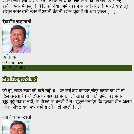
अपनी खेल कूद और यार दोस्तों के साथ की शैतानियों का पिटारा खोल रहे
होंगे। अगर मैं कहूं कि कैलिफोर्निया, अमेरिका में सांतवी ग्रेड के भारतीय छात्र
अंशुल समर इसी उम्र में अपनी कंपनी खोल चुके हैं तो आप ज़रूर […]
देबाशीष चक्रवर्ती
व्यक्तिगत
6 Comments
Jul 22, 2007
तीन गैरज़रूरी बातें
जी हाँ, खास काम की बातें नहीं हैं। पर कई बार फालतू चीज़ें बताने का भी तो
दिल करता है। जीटॉक पर आपको बताता तो खफा हो जाते, ईमेल पर बताना
खुद मुझे गवारा नहीं, तो पोस्ट तो बनती है न? शुक्र मनाईये कि इसको तीन अलग
अलग पोस्ट बना कर नहीं डालीं। तो पहली […]
देबाशीष चक्रवर्ती