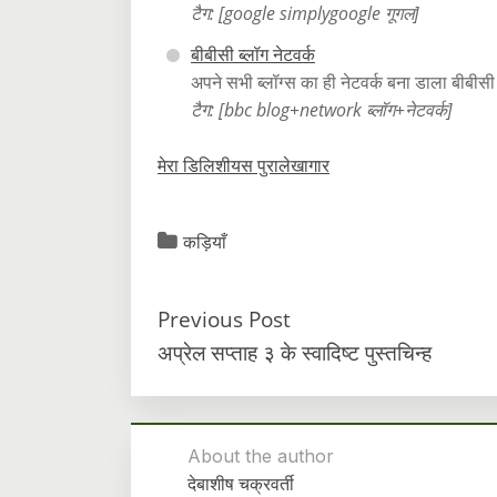
टैग: [google simplygoogle गूगल]
बीबीसी ब्लॉग नेटवर्क
अपने सभी ब्लॉग्स का ही नेटवर्क बना डाला बीबीसी
टैग: [bbc blog+network ब्लॉग+नेटवर्क]
मेरा डिलिशीयस पुरालेखागार
कड़ियाँ
Previous Post
अप्रेल सप्ताह ३ के स्वादिष्ट पुस्तचिन्ह
About the author
देबाशीष चक्रवर्ती