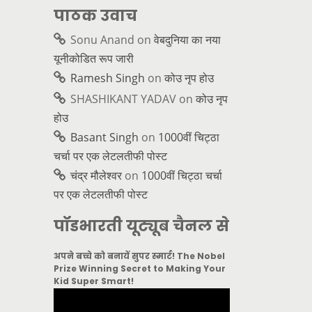
पाठक उवाच
Sonu Anand
on
वेबदुनिया का नया
यूनीकोडित रूप जारी
Ramesh Singh
on
कोउ नृप होउ
SHASHIKANT YADAV
on
कोउ नृप
होउ
Basant Singh
on
1000वीं चिट्ठा
चर्चा पर एक लेटलतीफी पोस्ट
चंद्र मौलेश्वर
on
1000वीं चिट्ठा चर्चा
पर एक लेटलतीफी पोस्ट
पॉडभारती यूट्यूब चैनल से
अपने बच्चे को बनायें सुपर स्मार्ट! The Nobel
Prize Winning Secret to Making Your
Kid Super Smart!