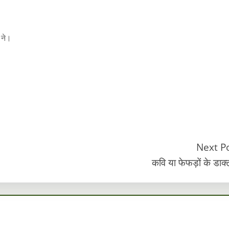
 ने।
Next P
कवि या फेफड़ों के डाक्