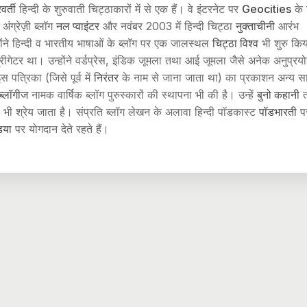
वर्ती
हिन्दी के शुरुवाती चिट्ठाकारों में से एक हैं। वे इंटरनेट पर
Geocities
के 
अंग्रेज़ी ब्लॉग
नल प्वाइंटर
और नवंबर 2003 में हिन्दी चिट्ठा
नुक्ताचीनी
आरंभ
होंने हिन्दी व भारतीय भाषाओं के ब्लॉग पर एक जालस्थल
चिट्ठा विश्व
भी शुरु किय
रीगेटर था। उन्होंने वर्डप्रेस, इंडिक जूमला तथा आई जूमला जैसे अनेक अनुप्रयोग
स पत्रिका (जिसे पूर्व में
निरंतर
के नाम से जाना जाता था) का प्रकाशन अन्य स
ीब्लॉगीज
नामक वार्षिक ब्लॉग पुरुस्कारों की स्थापना भी की है। उन्हें
बुनो कहानी
त
 भी श्रेय जाता है। संप्रति ब्लॉग लेखन के अलावा हिन्दी पॉडकास्ट
पॉडभारती
प
िया
पर योगदान देते रहते हैं।