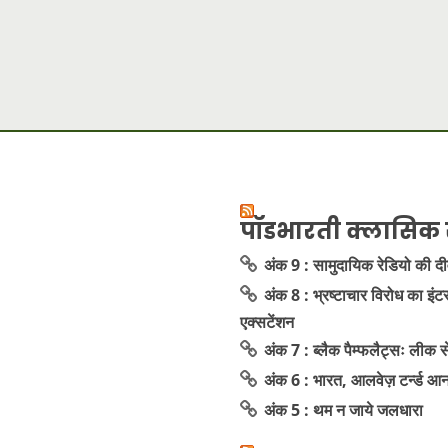
पॉडभारती क्लासिक 
अंक 9 : सामुदायिक रेडियो की द
अंक 8 : भ्रष्टाचार विरोध का इंट
एक्सटेंशन
अंक 7 : ब्लैक पैम्फलैट्सः लीक
अंक 6 : भारत, आलवेज़ टर्न्ड आ
अंक 5 : थम न जाये जलधारा