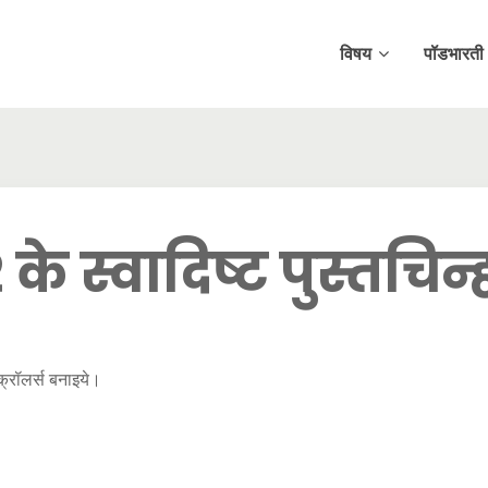
विषय
पॉडभारती
 के स्वादिष्ट पुस्तचिन्
्रॉलर्स बनाइये।