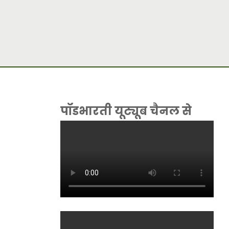
पॉडभारती यूट्यूब चैनल से