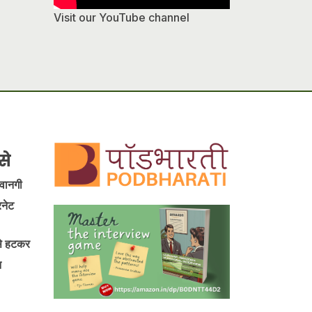
Visit our YouTube channel
से
ीवानगी
रनेट
 से हटकर
न