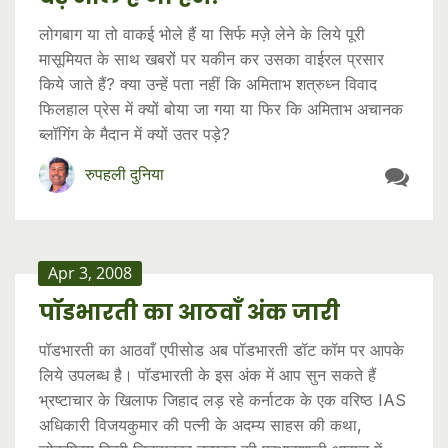
लोगबाग या तो वाकई भोले हैं या सिर्फ मज़े लेने के लिये पूरी
मासूमियत के साथ खबरों पर यकीन कर उसका वाईरल प्रसार
किये जाते हैं? क्या उन्हें पता नहीं कि अमिताभ शत्रुध्न विवाद
फिलहाल प्रेस में क्यों बोया जा गया या फिर कि अमिताभ अचानक
ब्लॉगिंग के मैदान में क्यों उतर पड़े?
रुपहली दुनिया
Apr 3, 2008
पॉडभारती का आठवाँ अंक जारी
पॉडभारती का आठवाँ एपीसोड अब पॉडभारती डॉट कॉम पर आपके
लिये उपलब्ध है। पॉडभारती के इस अंक में आप सुन सकते हैं
भ्रष्टाचार के खिलाफ जिहाद लड़ रहे कर्नाटक के एक वरिष्ठ IAS
अधिकारी विजयकुमार की पत्नी के अदम्य साहस की कथा,