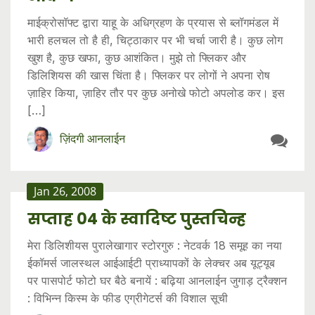
माईक्रोसॉफ्ट द्वारा याहू के अधिग्रहण के प्रयास से ब्लॉगमंडल में
भारी हलचल तो है ही, चिट्ठाकार पर भी चर्चा जारी है। कुछ लोग
खुश है, कुछ खफा, कुछ आशंकित। मुझे तो फ्लिकर और
डिलिशियस की खास चिंता है। फ्लिकर पर लोगों ने अपना रोष
ज़ाहिर किया, ज़ाहिर तौर पर कुछ अनोखे फोटो अपलोड कर। इस
[…]
ज़िंदगी आनलाईन
Jan 26, 2008
सप्ताह 04 के स्वादिष्ट पुस्तचिन्ह
मेरा डिलिशीयस पुरालेखागार स्टोरगुरु : नेटवर्क 18 समूह का नया
ईकॉमर्स जालस्थल आईआईटी प्राध्यापकों के लेक्चर अब यूट्यूब
पर पासपोर्ट फोटो घर बैठे बनायें : बढ़िया आनलाईन जुगाड़ ट्रैक्शन
: विभिन्न किस्म के फीड एग्रीगेटर्स की विशाल सूची