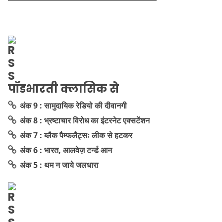
पॉडभारती क्लासिक से
अंक 9 : सामुदायिक रेडियो की दीवानगी
अंक 8 : भ्रष्टाचार विरोध का इंटरनेट एक्सटेंशन
अंक 7 : ब्लैक पैम्फलैट्सः लीक से हटकर
अंक 6 : भारत, आलवेज़ टर्न्ड आन
अंक 5 : थम न जाये जलधारा