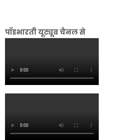
पॉडभारती यूट्यूब चैनल से