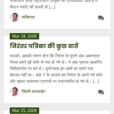
लोकप्रिय हिन्दी चिट्ठाकार उन्मुक्त की प्रभावशाली आवाज़ में
कैप्टन स्कॉट की डायरी से […]
व्यक्तिगत
Mar 28, 2008
निरंतर पत्रिका की कुछ बातें
पाठकों, आपको स्मरण होगा कि निरंतर के पुराने अंक अक्षरग्राम
स्थित हमारे पूर्व सर्वर से नष्ट हो गये थे। ये अंक द्रुपल आधारित
सिविकस्पेस पर बने थे। दुर्भाग्यवश इन अंकों का हमारे पास
बैकअप नहीं था। अंक 7 के उपरांत हम निरंतर के अपने नये सर्वर
और जूमला प्रकाशन प्रणाली पर स्थानांतरित हो गये थे। […]
ज़िंदगी आनलाईन
Mar 25, 2008