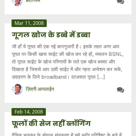
ब्लॉगिस्म
Mar 11, 2008
गूगल खोज के डब्बे में डब्बा
जी हाँ ये गूगल की एक नई कारगुजारी है। इसके तहत अगर आप
गूगल पर किसी खास साईट की खोज कर रहे हों, मसलन BSNL,
तो गूगल साईट के खोज परिणामों के तले एक खोज बक्सा और
दिखाता है जिससे आप उसी साईट में और गहरा अन्वेशन कर सकें,
उदाहरण के लिये broadband। दरअसल गूगल […]
ज़िंदगी आनलाईन
Feb 14, 2008
फूलों की सेज नहीं ब्लॉगिंग
दैनिक भास्कर के भोपाल संस्करण में छपे ब्लॉग परिशिष्ट के बारे में