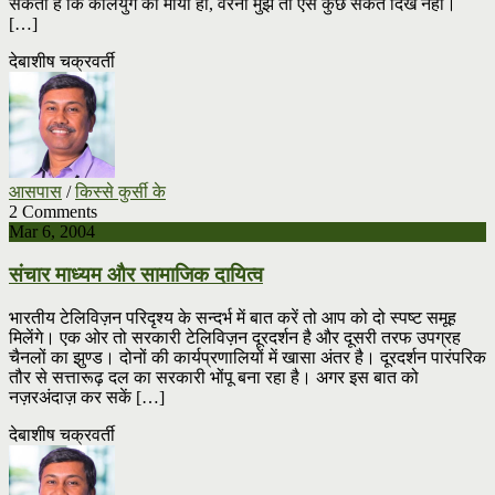
सकता है कि कलियुग की माया हो, वरना मुझे तो ऐसे कुछ संकेत दिखे नहीं।
[…]
देबाशीष चक्रवर्ती
आसपास
/
किस्से कुर्सी के
2 Comments
Mar 6, 2004
संचार माध्यम और सामाजिक दायित्व
भारतीय टेलिविज़न परिदृश्य के सन्दर्भ में बात करें तो आप को दो स्पष्ट समूह
मिलेंगे। एक ओर तो सरकारी टेलिविज़न दूरदर्शन है और दूसरी तरफ उपग्रह
चैनलों का झुण्ड। दोनों की कार्यप्रणालियों में खासा अंतर है। दूरदर्शन पारंपरिक
तौर से सत्तारूढ़ दल का सरकारी भोंपू बना रहा है। अगर इस बात को
नज़रअंदाज़ कर सकें […]
देबाशीष चक्रवर्ती