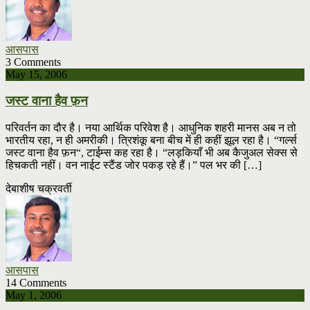
आसपास
3 Comments
May 15, 2006
जस्ट वाना हैव फ़न
परिवर्तन का दौर है। नया आर्थिक परिवेश है। आधुनिक शहरी मानस अब न तो
भारतीय रहा, न ही अमरीकी। त्रिशंकू बना बीच में ही कहीं झूल रहा है। “गर्ल्स
जस्ट वाना हैव फ़न“, टाईम्स कह रहा है। “लड़कियाँ भी अब कैजुअल सेक्स से
हिचकती नहीं। वन नाईट स्टैंड जोर पकड़ रहे हैं।” पल भर की […]
देबाशीष चक्रवर्ती
आसपास
14 Comments
May 1, 2006