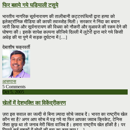
फिर बहाये गये घड़ियाली टसुये
भारतीय नागरिक सूर्यनारायण की तालीबानी कट्टरपंथियों द्वारा हत्या को
इलेक्ट्रॉनिक मीडिया की काफी तवज्जोह मिली। सरकार ने निंदा का बयान
जारी किया और सूर्यनारायण की विधवा को नौकरी और मुआवजे की रकम देने की
घोषणा की। इसके सापेक्ष कल्पना कीजिये दिल्ली में लुटेरों द्वारा मारे गये किसी
अधेड़ की या पुणे में सड़क दुर्घटना में […]
देबाशीष चक्रवर्ती
आसपास
5 Comments
Oct 5, 2005
खेलों में देशभक्ति का विकेंद्रीकरण
ज़रा इस सवाल का जल्दी से बिना ज़्यादा सोचे जवाब दें। भारत का राष्ट्रीय खेल
कौन सा है? अगर आप सोच में पड़ गये या फिर आपका जवाब क्रिकेट, टेनिस
जैसा कुछ था तो जनाब मेरी चिंता वाजिब है। हमारा राष्ट्रीय खेल हॉकी है। पर
पिछले कई दशकों में खेलों की हवा का रुख कुछ […]