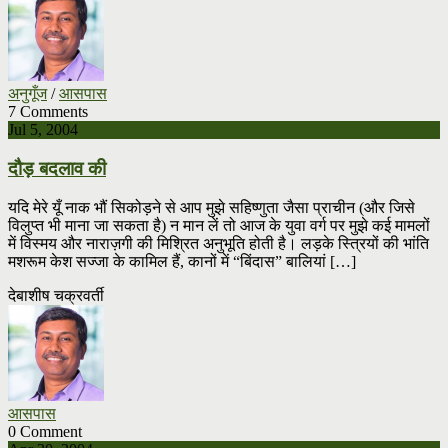
अनुगूँज
/
आसपास
7 Comments
Jul 5, 2004
दौड़ बदलाव की
यदि मेरे यूँ नाक भौं सिकोड़ने से आप मुझे सहिष्णुता जैसा प्राचीन (और जिसे
विलुप्त भी माना जा सकता है) न मान लें तो आज के युवा वर्ग पर मुझे कई मामलों
में विस्मय और नाराज़गी की मिश्रित अनुभूति होती है। लड़के स्त्रियों की भांति
मशरूम केश सज्जा के कामिल हैं, कानों में “बिंदास” बालियां […]
देबाशीष चक्रवर्ती
आसपास
0 Comment