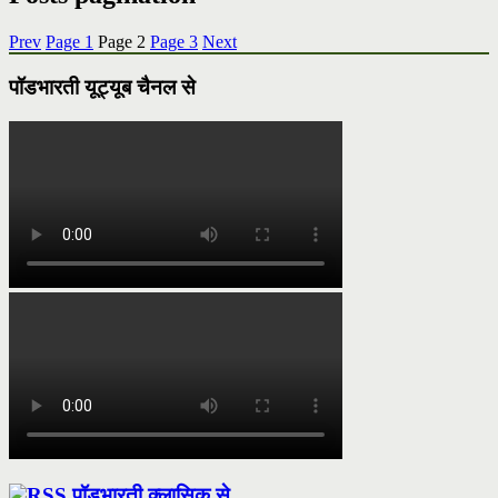
Prev
Page
1
Page
2
Page
3
Next
पॉडभारती यूट्यूब चैनल से
पॉडभारती क्लासिक से