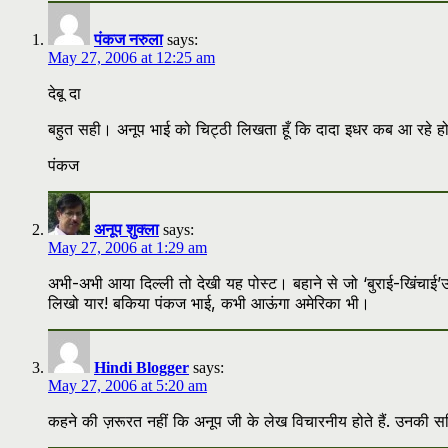
पंकज नरुला
says:
May 27, 2006 at 12:25 am
देबू दा
बहुत सही। अनूप भाई को चिट्ठी लिखता हूँ कि दादा इधर कब आ रहे ह
पंकज
अनूप शुक्ला
says:
May 27, 2006 at 1:29 am
अभी-अभी आया दिल्ली तो देखी यह पोस्ट। बहाने से जो ‘बुराई-खिंचा
लिखो यार! बकिया पंकज भाई, कभी आऊंगा अमेरिका भी।
Hindi Blogger
says:
May 27, 2006 at 5:20 am
कहने की ज़रूरत नहीं कि अनूप जी के लेख विचारनीय होते हैं. उनकी सक