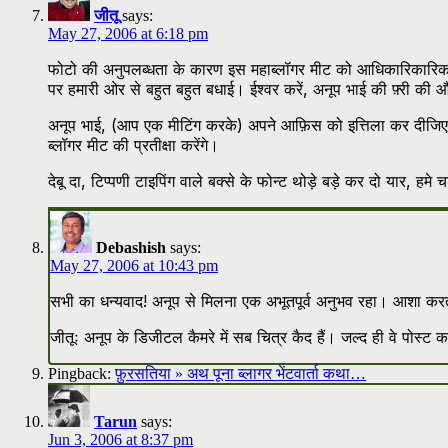
जीतू
says:
May 27, 2006 at 6:18 pm
फोटो की अनुपलब्धता के कारण इस महाब्लॉगर मीट को आधिकारिकारिक 
पर हमारी ओर से बहुत बहुत बधाई। ईश्वर करें, अनूप भाई की फ़्री की और 
अनूप भाई, (आप एक मीटिंग करके) अपने आफ़िस को इत्तिला कर दीजिए औ
ब्लॉगर मीट की प्रतीक्षा करेंगे।
देबू दा, टिप्पणी टाइपिंग वाले बक्से के फोन्ट थोड़े बड़े कर दो यार, हम
Debashish
says:
May 27, 2006 at 10:43 pm
सभी का धन्यवाद! अनूप से मिलना एक अभूतपूर्व अनुभव रहा। आशा करता
जीतूः अनूप के डिजीटल कैमरे में सब चित्र कैद हैं। जल्द ही वे पोस्ट 
Pingback:
फ़ुरसतिया » अथ पूना ब्लागर भेंटवार्ता कथा…
Tarun
says:
Jun 3, 2006 at 8:37 pm