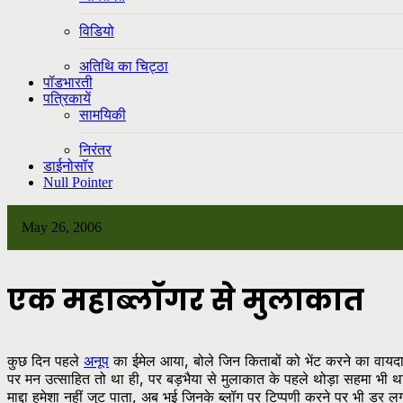
विडियो
अतिथि का चिट्ठा
पॉडभारती
पत्रिकायें
सामयिकी
निरंतर
डाईनोसॉर
Null Pointer
May 26, 2006
एक महाब्लॉगर से मुलाकात
कुछ दिन पहले
अनूप
का ईमेल आया, बोले जिन किताबों को भेंट करने का वायदा क
पर मन उत्साहित तो था ही, पर बड़भैया से मुलाकात के पहले थोड़ा सहमा भी था।
माद्दा हमेशा नहीं जुट पाता, अब भई जिनके ब्लॉग पर टिप्पणी करने पर भी 