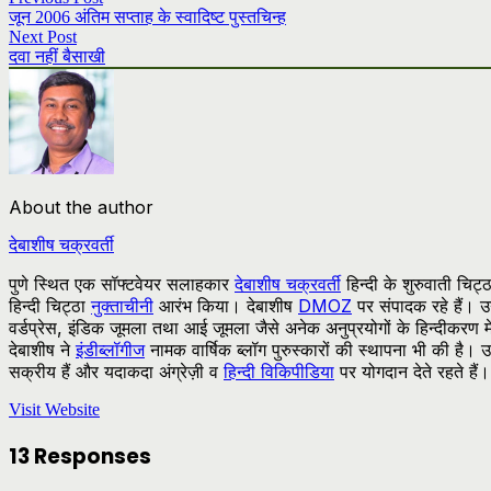
जून 2006 अंतिम सप्ताह के स्वादिष्ट पुस्तचिन्ह
Next Post
दवा नहीं बैसाखी
About the author
देबाशीष चक्रवर्ती
पुणे स्थित एक सॉफ्टवेयर सलाहकार
देबाशीष चक्रवर्ती
हिन्दी के शुरुवाती चिट्ठ
हिन्दी चिट्ठा
नुक्ताचीनी
आरंभ किया। देबाशीष
DMOZ
पर संपादक रहे हैं। उ
वर्डप्रेस, इंडिक जूमला तथा आई जूमला जैसे अनेक अनुप्रयोगों के हिन्दीकरण में 
देबाशीष ने
इंडीब्लॉगीज
नामक वार्षिक ब्लॉग पुरुस्कारों की स्थापना भी की है। उन
सक्रीय हैं और यदाकदा अंग्रेज़ी व
हिन्दी विकिपीडिया
पर योगदान देते रहते हैं।
Visit Website
13 Responses