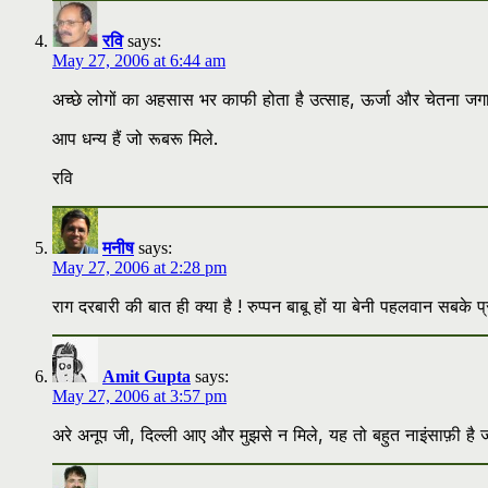
रवि
says:
May 27, 2006 at 6:44 am
अच्छे लोगों का अहसास भर काफी होता है उत्साह, ऊर्जा और चेतना जगा
आप धन्य हैं जो रूबरू मिले.
रवि
मनीष
says:
May 27, 2006 at 2:28 pm
राग दरबारी की बात ही क्या है ! रुप्पन बाबू हों या बेनी पहलवान सबके
Amit Gupta
says:
May 27, 2006 at 3:57 pm
अरे अनूप जी, दिल्ली आए और मुझसे न मिले, यह तो बहुत नाइंसाफ़ी है ज